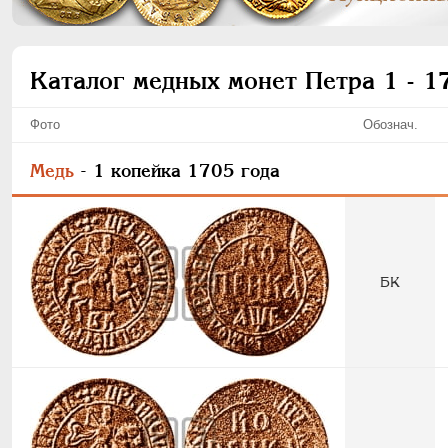
Каталог медных монет Петра 1 - 1
Фото
Обознач.
Медь
- 1 копейка 1705 года
БК