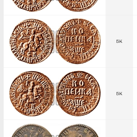
БК
БК