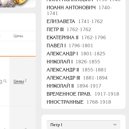
ИОАНН АНТОНОВИЧ
1740-
1741
ЕЛИЗАВЕТА
1741-1762
ПЕТР III
1762-1762
н
Цены
ЕКАТЕРИНА II
1762-1796
ПАВЕЛ I
1796-1801
АЛЕКСАНДР I
1801-1825
НИКОЛАЙ I
1826-1855
АЛЕКСАНДР II
1855-1881
АЛЕКСАНДР III
1881-1894
2
R)
Цены
НИКОЛАЙ II
1894-1917
ВРЕМЕННОЕ ПРАВ.
1917-1918
ИНОСТРАННЫЕ
1768-1918