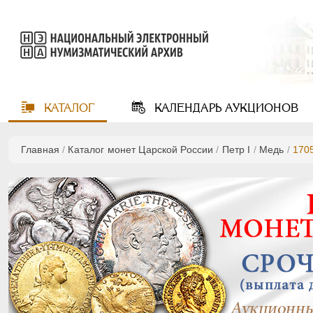
КАТАЛОГ
КАЛЕНДАРЬ
АУКЦИОНОВ
Главная
/
Каталог монет Царской России
/
Пeтр I
/
Медь
/
170