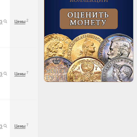
2
R)
Цены
7
R)
Цены
7
R)
Цены