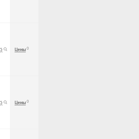
0
R)
Цены
0
R)
Цены