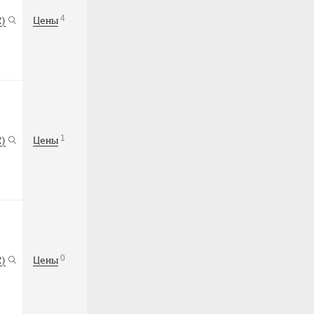
4
R)
Цены
1
R)
Цены
0
R)
Цены