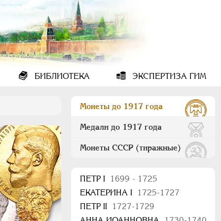
БИБЛИОТЕКА
ЭКСПЕРТИЗА ГИМ
Монеты до 1917 года
Медали до 1917 года
Монеты СССР (тиражные)
ПEТР I
1699 - 1725
ЕКАТЕРИНА I
1725-1727
ПЕТР II
1727-1729
АННА ИОАННОВНА
1730-1740