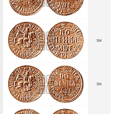
БК
БК