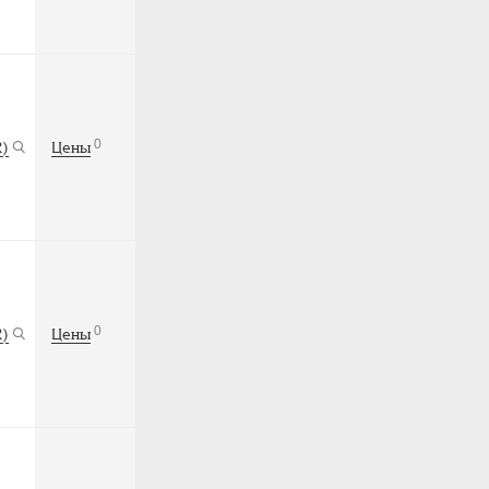
0
R)
Цены
0
R)
Цены