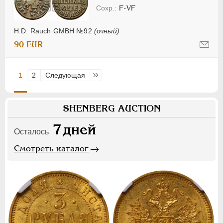
F-VF
H.D. Rauch GMBH №92
(очный)
90 EUR
1
2
Следующая
Последняя
SHENBERG AUCTION
7
дней
Осталось
Смотреть каталог