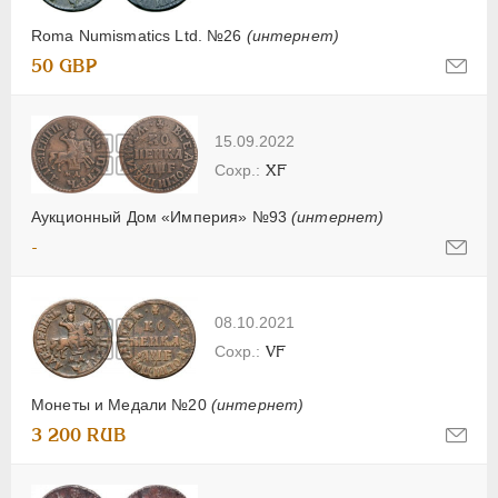
Roma Numismatics Ltd. №26
(интернет)
50 GBP
15.09.2022
XF
Аукционный Дом «Империя» №93
(интернет)
-
08.10.2021
VF
Монеты и Медали №20
(интернет)
3 200 RUB