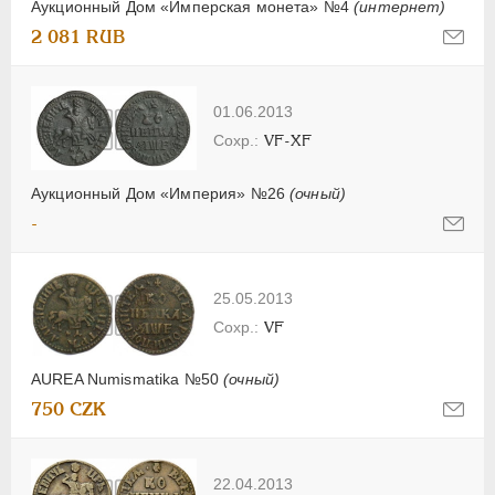
Аукционный Дом «Имперская монета» №4
(интернет)
2 081 RUB
01.06.2013
VF-XF
Аукционный Дом «Империя» №26
(очный)
-
25.05.2013
VF
AUREA Numismatika №50
(очный)
750 CZK
22.04.2013