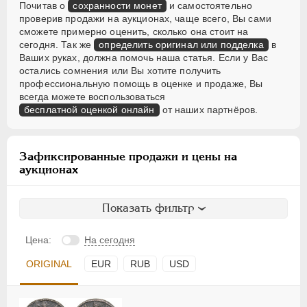
Почитав о
сохранности монет
и самостоятельно
проверив продажи на аукционах, чаще всего, Вы сами
сможете примерно оценить, сколько она стоит на
сегодня. Так же
определить оригинал или подделка
в
Ваших руках, должна помочь наша статья. Если у Вас
остались сомнения или Вы хотите получить
профессиональную помощь в оценке и продаже, Вы
всегда можете воспользоваться
бесплатной оценкой онлайн
от наших партнёров.
Зафиксированные продажи и цены на
аукционах
Показать фильтр
Цена:
На сегодня
ORIGINAL
EUR
RUB
USD