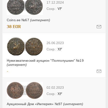
17.12.2024
VF
Coins.ee №67
(интернет)
38 EUR
26.06.2023
XF
Нумизматический аукцион "Полполушкин" №19
(интернет)
-
02.02.2023
XF
Аукционный Дом «Империя» №97
(интернет)