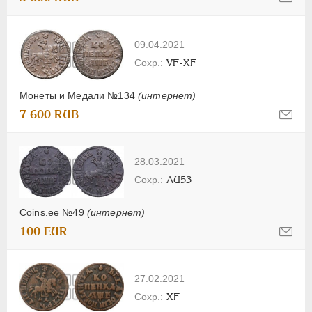
09.04.2021
VF-XF
Монеты и Медали №134
(интернет)
7 600 RUB
28.03.2021
AU53
Coins.ee №49
(интернет)
100 EUR
27.02.2021
XF