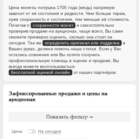
Цена монеты полушка 1705 года (медь) напрямую
зависит от её состояния и редкости. Чем больше тираж,
хуже сохранность и состояние, тем меньше её стоимость.
Почитав о
сохранности монет
и самостоятельно
проверив продажи на аукционах, чаще всего, Вы сами
сможете примерно оценить, сколько она стоит на
сегодня. Так же
определить оригинал или подделка
в
Ваших руках, должна помочь наша статья. Если у Вас
остались сомнения или Вы хотите получить
профессиональную помощь в оценке и продаже, Вы
всегда можете воспользоваться
бесплатной оценкой онлайн
от наших партнёров.
Зафиксированные продажи и цены на
аукционах
Показать фильтр
Цена:
На сегодня