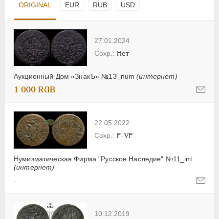
ORIGINAL
EUR
RUB
USD
27.01.2024
Нет
Аукционный Дом «ЗнакЪ» №13_num
(интернет)
1 000 RUB
22.05.2022
F-VF
Нумизматическая Фирма "Русское Наследие" №11_int
(интернет)
-
10.12.2019