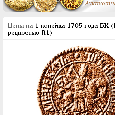
Цены на
1 копейка 1705 года БК (Б
редкостью R1)