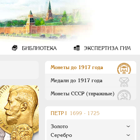
БИБЛИОТЕКА
ЭКСПЕРТИЗА ГИМ
Монеты до 1917 года
Медали до 1917 года
Монеты СССР (тиражные)
ПEТР I
1699 - 1725
Золото
Серебро