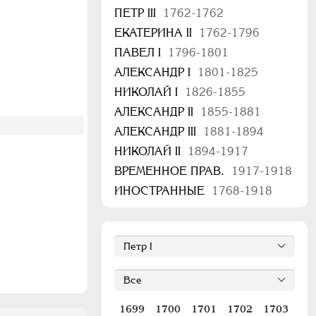
ПЕТР III
1762-1762
ЕКАТЕРИНА II
1762-1796
ПАВЕЛ I
1796-1801
АЛЕКСАНДР I
1801-1825
НИКОЛАЙ I
1826-1855
АЛЕКСАНДР II
1855-1881
АЛЕКСАНДР III
1881-1894
НИКОЛАЙ II
1894-1917
ВРЕМЕННОЕ ПРАВ.
1917-1918
ИНОСТРАННЫЕ
1768-1918
1699
1700
1701
1702
1703