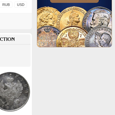
RUB
USD
CTION