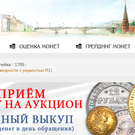
ОЦЕНКА
МОНЕТ
ГРЕЙДИНГ
МОНЕТ
опейка
/
1705
/
овидности с редкостью R1)