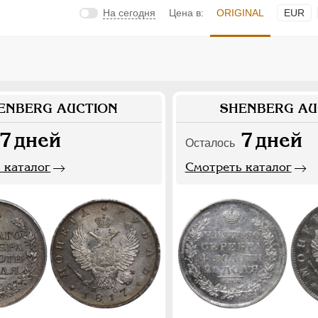
На сегодня
Цена в:
ORIGINAL
EUR
ENBERG AUCTION
SHENBERG AU
7
дней
7
дней
Осталось
 каталог
Смотреть каталог