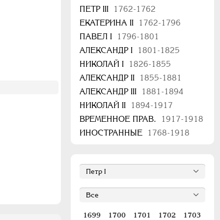
ПЕТР III
1762-1762
ЕКАТЕРИНА II
1762-1796
ПАВЕЛ I
1796-1801
АЛЕКСАНДР I
1801-1825
НИКОЛАЙ I
1826-1855
АЛЕКСАНДР II
1855-1881
АЛЕКСАНДР III
1881-1894
НИКОЛАЙ II
1894-1917
ВРЕМЕННОЕ ПРАВ.
1917-1918
ИНОСТРАННЫЕ
1768-1918
1699
1700
1701
1702
1703