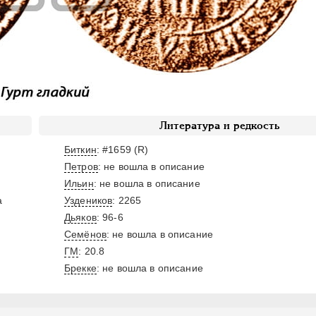
Литература и редкость
Биткин
: #1659 (R)
Петров
: не вошла в описание
Ильин
: не вошла в описание
а
Уздеников
: 2265
Дьяков
: 96-6
Семёнов
: не вошла в описание
ГМ
: 20.8
Брекке
: не вошла в описание