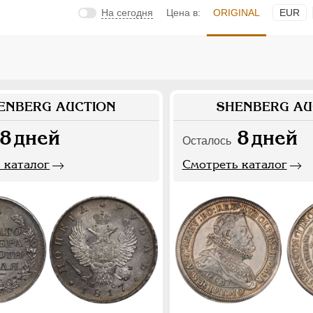
На сегодня
Цена в:
ORIGINAL
EUR
ENBERG AUCTION
SHENBERG AU
8
дней
8
дней
Осталось
 каталог
Смотреть каталог