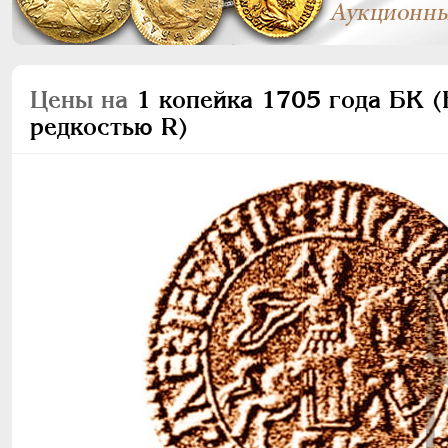
Цены на
1 копейка 1705 года БК (Б
редкостью R)