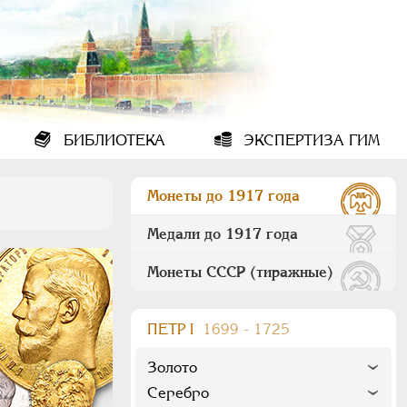
БИБЛИОТЕКА
ЭКСПЕРТИЗА ГИМ
Монеты до 1917 года
Медали до 1917 года
Монеты СССР (тиражные)
ПEТР I
1699 - 1725
Золото
Серебро