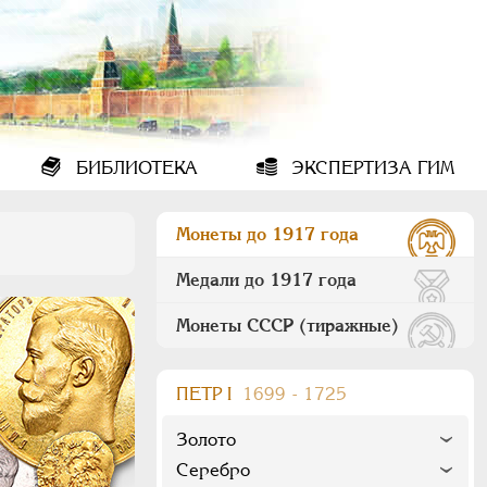
БИБЛИОТЕКА
ЭКСПЕРТИЗА ГИМ
Монеты до 1917 года
Медали до 1917 года
Монеты СССР (тиражные)
ПEТР I
1699 - 1725
Золото
Серебро