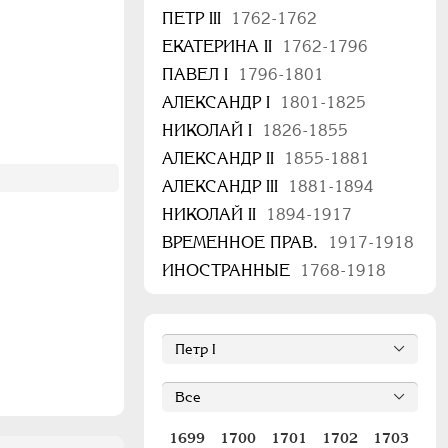
ПЕТР III
1762-1762
ЕКАТЕРИНА II
1762-1796
ПАВЕЛ I
1796-1801
АЛЕКСАНДР I
1801-1825
НИКОЛАЙ I
1826-1855
АЛЕКСАНДР II
1855-1881
АЛЕКСАНДР III
1881-1894
НИКОЛАЙ II
1894-1917
ВРЕМЕННОЕ ПРАВ.
1917-1918
ИНОСТРАННЫЕ
1768-1918
1699
1700
1701
1702
1703