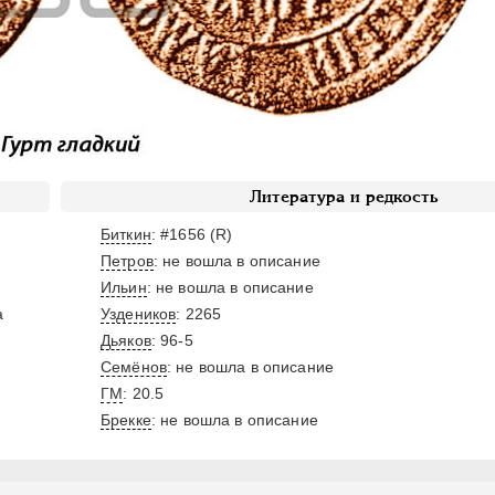
Литература и редкость
Биткин
: #1656 (R)
Петров
: не вошла в описание
Ильин
: не вошла в описание
а
Уздеников
: 2265
Дьяков
: 96-5
Семёнов
: не вошла в описание
ГМ
: 20.5
Брекке
: не вошла в описание