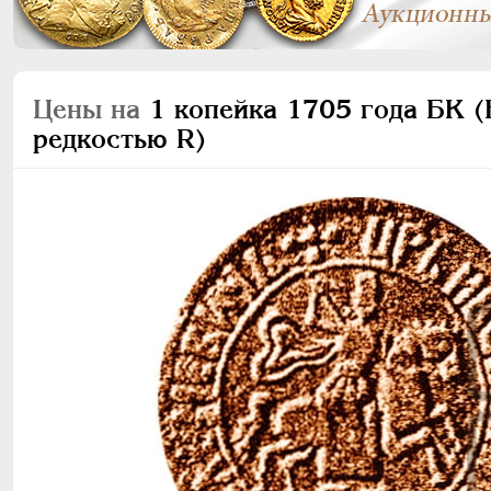
Цены на
1 копейка 1705 года БК (Б
редкостью R)