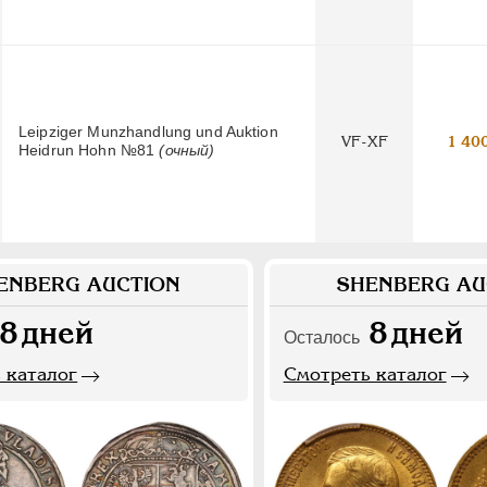
Leipziger Munzhandlung und Auktion
VF-XF
1 40
Heidrun Hohn №81
(очный)
ENBERG AUCTION
SHENBERG AU
8
дней
8
дней
Осталось
 каталог
Смотреть каталог