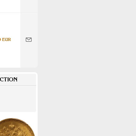
0 EUR
CTION