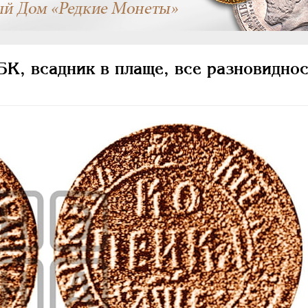
К, всадник в плаще, все разновиднос