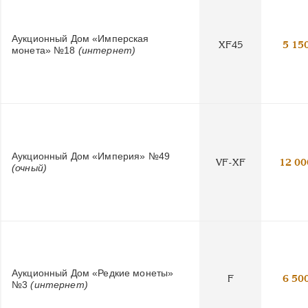
Аукционный Дом «Имперская
XF45
5 15
монета» №18
(интернет)
Аукционный Дом «Империя» №49
VF-XF
12 00
(очный)
Аукционный Дом «Редкие монеты»
F
6 50
№3
(интернет)