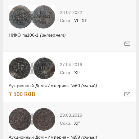
28.07.2022
VF-XF
НИКО №106-1
(интернет)
-
27.04.2019
XF
Аукционный Дом «Империя» №60
(очный)
7 500 RUB
29.03.2019
XF
Аукционный Дом «Империя» №59
(очный)