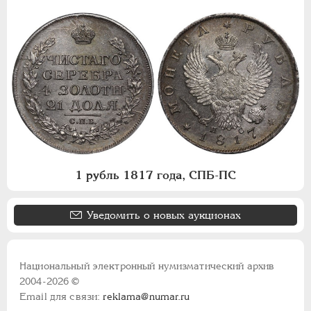
1 рубль 1817 года, СПБ-ПС
Уведомить о новых аукционах
Национальный электронный нумизматический архив
2004-2026 ©
Email для связи:
reklama@numar.ru