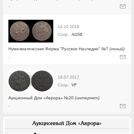
-
14.10.2018
AU58
Нумизматическая Фирма "Русское Наследие" №7
(очный)
-
18.07.2017
VF
Аукционный Дом «Аврора» №20
(интернет)
-
Аукционный Дом «Аврора»