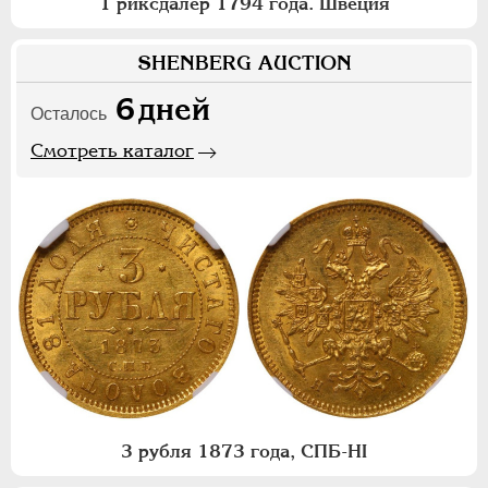
1 риксдалер 1794 года. Швеция
SHENBERG AUCTION
6
дней
Осталось
Смотреть каталог
3 рубля 1873 года, СПБ-НI