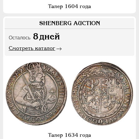
Талер 1604 года
SHENBERG AUCTION
8
дней
Осталось
Смотреть каталог
Талер 1634 года