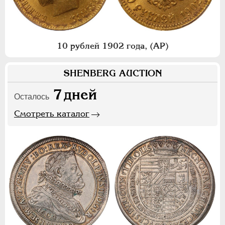
10 рублей 1902 года, (АР)
SHENBERG AUCTION
7
дней
Осталось
Смотреть каталог