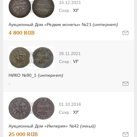
15.12.2021
XF
Аукционный Дом «Редкие монеты» №21
(интернет)
4 800 RUB
26.11.2021
VF
НИКО №90_1
(интернет)
-
01.10.2016
XF
Аукционный Дом «Империя» №42
(очный)
25 000 RUB