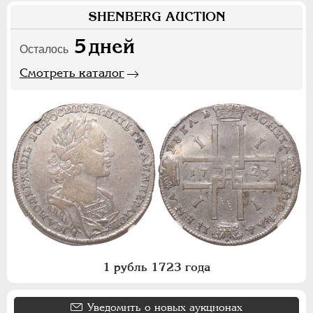
SHENBERG AUCTION
5
дней
Осталось
Смотреть каталог
1 рубль 1723 года
Уведомить о новых аукционах