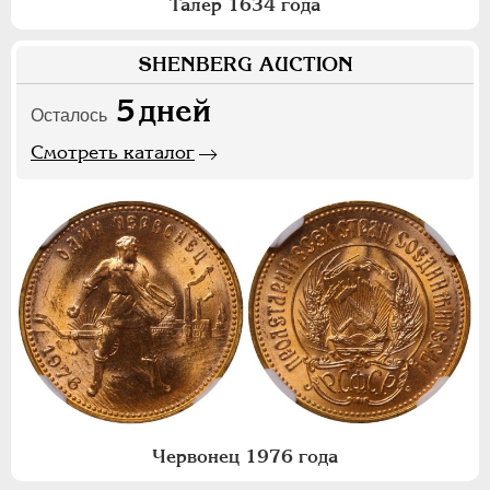
Талер 1634 года
SHENBERG AUCTION
5
дней
Осталось
Смотреть каталог
Червонец 1976 года