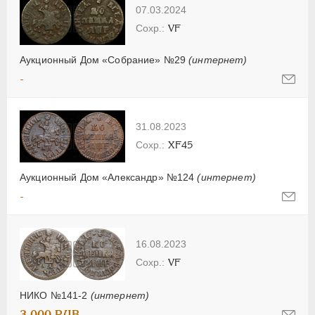
07.03.2024
VF
Аукционный Дом «Собрание» №29
(интернет)
-
31.08.2023
XF45
Аукционный Дом «Александр» №124
(интернет)
-
16.08.2023
VF
НИКО №141-2
(интернет)
3 000 RUB