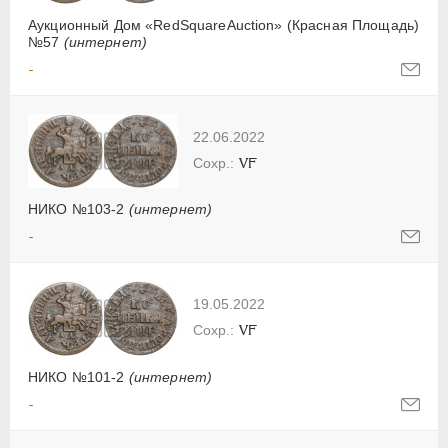
Аукционный Дом «RedSquareAuction» (Красная Площадь)
№57
(интернет)
-
22.06.2022
VF
НИКО №103-2
(интернет)
-
19.05.2022
VF
НИКО №101-2
(интернет)
-