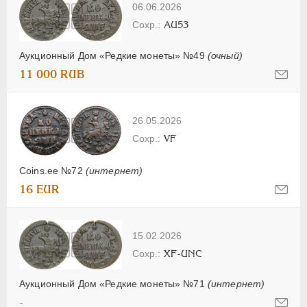
06.06.2026
AU53
Аукционный Дом «Редкие монеты» №49
(очный)
11 000 RUB
26.05.2026
VF
Coins.ee №72
(интернет)
16 EUR
15.02.2026
XF-UNC
Аукционный Дом «Редкие монеты» №71
(интернет)
-