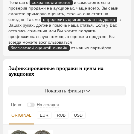
Почитав о
сохранности монет
и самостоятельно
проверив продажи на аукционах, чаще всего, Вы сами
сможете примерно оценить, сколько она стоит на
сегодня. Так же
определить оригинал или подделка
в
Ваших руках, должна помочь наша статья. Если у Вас
остались сомнения или Вы хотите получить
профессиональную помощь в оценке и продаже, Вы
всегда можете воспользоваться
бесплатной оценкой онлайн
от наших партнёров.
Зафиксированные продажи и цены на
аукционах
Показать фильтр
Цена:
На сегодня
ORIGINAL
EUR
RUB
USD