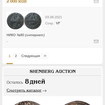
2 000 RUB
03.08.2021
VF
НИКО №80
(интернет)
-
1
2
Следующая
Последняя
SHENBERG AUCTION
8
дней
Осталось
Смотреть каталог