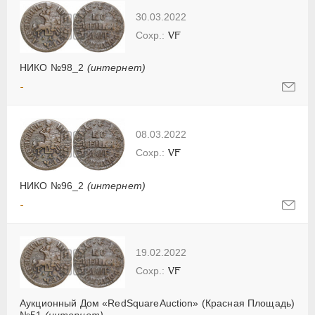
30.03.2022
VF
НИКО №98_2
(интернет)
-
08.03.2022
VF
НИКО №96_2
(интернет)
-
19.02.2022
VF
Аукционный Дом «RedSquareAuction» (Красная Площадь)