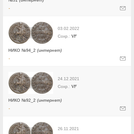
№51
(интернет)
-
03.02.2022
VF
НИКО №94_2
(интернет)
-
24.12.2021
VF
НИКО №92_2
(интернет)
-
26.11.2021