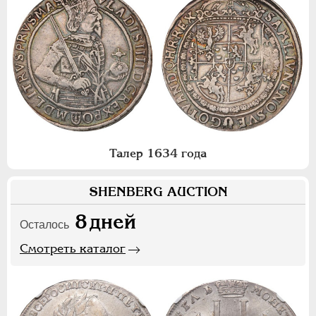
Талер 1634 года
SHENBERG AUCTION
8
дней
Осталось
Смотреть каталог