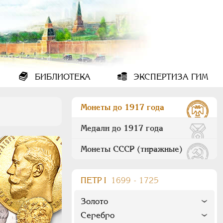
БИБЛИОТЕКА
ЭКСПЕРТИЗА ГИМ
Монеты до 1917 года
Медали до 1917 года
Монеты СССР (тиражные)
ПEТР I
1699 - 1725
Золото
Серебро