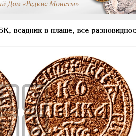
К, всадник в плаще, все разновиднос