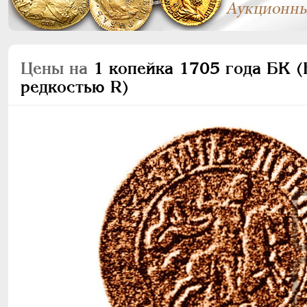
Цены на
1 копейка 1705 года БК (Б
редкостью R)