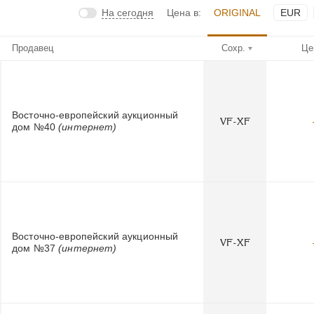
На сегодня
Цена в:
ORIGINAL
EUR
Продавец
Сохр.
Це
Восточно-европейский аукционный
VF-XF
дом №40
(интернет)
Восточно-европейский аукционный
VF-XF
дом №37
(интернет)