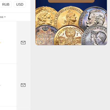
RUB
USD
на
-
-