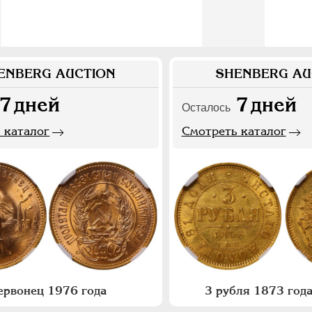
ENBERG AUCTION
SHENBERG AU
7
дней
7
дней
Осталось
 каталог
Смотреть каталог
ервонец 1976 года
3 рубля 1873 года