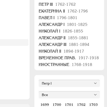
ПЕТР III
1762-1762
ЕКАТЕРИНА II
1762-1796
ПАВЕЛ I
1796-1801
АЛЕКСАНДР I
1801-1825
НИКОЛАЙ I
1826-1855
АЛЕКСАНДР II
1855-1881
АЛЕКСАНДР III
1881-1894
НИКОЛАЙ II
1894-1917
ВРЕМЕННОЕ ПРАВ.
1917-1918
ИНОСТРАННЫЕ
1768-1918
1699
1700
1701
1702
1703