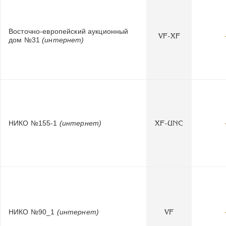
Восточно-европейский аукционный
VF-XF
дом №31
(интернет)
НИКО №155-1
(интернет)
XF-UNC
НИКО №90_1
(интернет)
VF