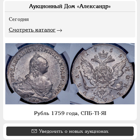
Аукционный Дом «Александр»
Сегодня
Смотреть каталог
Рубль 1759 года, СПБ-ТI-ЯI
Уведомить о новых аукционах