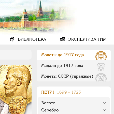
БИБЛИОТЕКА
ЭКСПЕРТИЗА ГИМ
Монеты до 1917 года
Медали до 1917 года
Монеты СССР (тиражные)
ПEТР I
1699 - 1725
Золото
Серебро