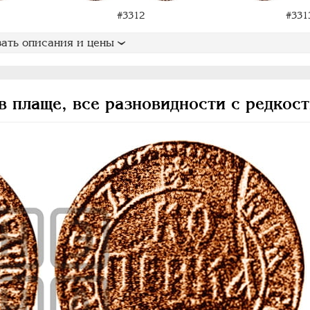
#3312
#331
ать описания и цены
в плаще, все разновидности с редкос