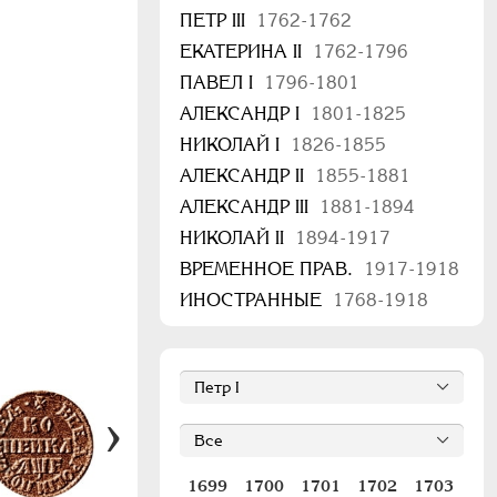
ПЕТР III
1762-1762
ЕКАТЕРИНА II
1762-1796
ПАВЕЛ I
1796-1801
АЛЕКСАНДР I
1801-1825
НИКОЛАЙ I
1826-1855
АЛЕКСАНДР II
1855-1881
АЛЕКСАНДР III
1881-1894
НИКОЛАЙ II
1894-1917
ВРЕМЕННОЕ ПРАВ.
1917-1918
ИНОСТРАННЫЕ
1768-1918
1699
1700
1701
1702
1703