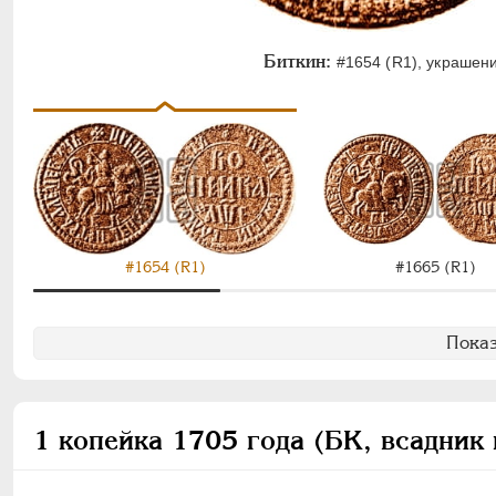
Биткин:
#1654 (R1), украшени
#1654 (R1)
#1665 (R1)
Показ
1 копейка 1705 года (БК, всадник 