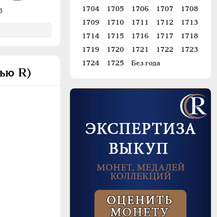
1704
1705
1706
1707
1708
3
1709
1710
1711
1712
1713
1714
1715
1716
1717
1718
1719
1720
1721
1722
1723
1724
1725
Без года
тью R)