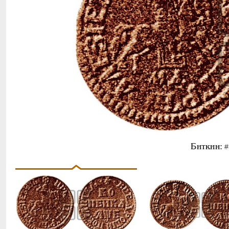
Биткин:
#