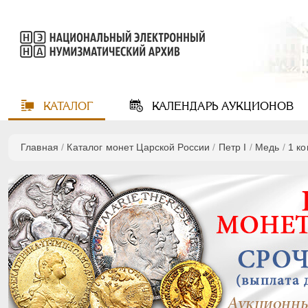
КАТАЛОГ
КАЛЕНДАРЬ
АУКЦИОНОВ
Главная
/
Каталог монет Царской России
/
Пeтр I
/
Медь
/
1 к