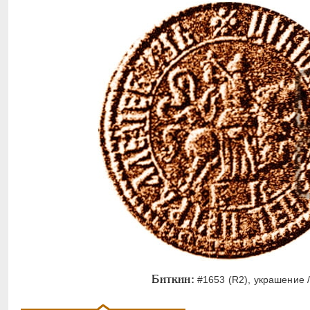
Биткин:
#1653 (R2), украшение /