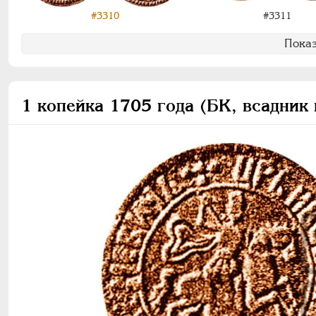
#3310
#3311
Показ
1 копейка 1705 года (БК, всадник 