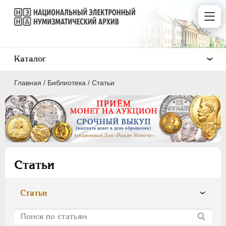
Каталог
Главная
/
Библиотека
/
Статьи
ПEТР I
1699 - 1725
ЕКАТЕРИНА I
1725-1727
Статьи
ПЕТР II
1727-1729
АННА ИОАННОВНА
1730-1740
Статьи
ИОАНН АНТОНОВИЧ
1740-1741
ЕЛИЗАВЕТА
1741-1762