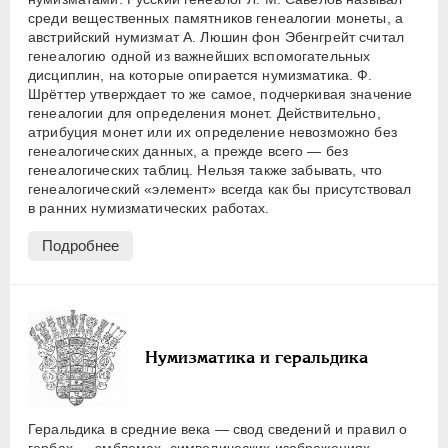
среди вещественных памятников генеалогии монеты, а
австрийский нумизмат А. Люшин фон Эбенгрейт считал
генеалогию одной из важнейших вспомогательных
дисциплин, на которые опирается нумизматика. Ф.
Шрёттер утверждает то же самое, подчеркивая значение
генеалогии для определения монет. Действительно,
атрибуция монет или их определение невозможно без
генеалогических данных, а прежде всего — без
генеалогических таблиц. Нельзя также забывать, что
генеалогический «элемент» всегда как бы присутствовал
в ранних нумизматических работах.
Подробнее
Нумизматика и геральдика
Геральдика в средние века — свод сведений и правил о