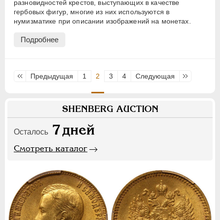
разновидностей крестов, выступающих в качестве
гербовых фигур, многие из них используются в
нумизматике при описании изображений на монетах.
Подробнее
Первая
Предыдущая
1
2
3
4
Следующая
Последняя
SHENBERG AUCTION
7
дней
Осталось
Смотреть каталог