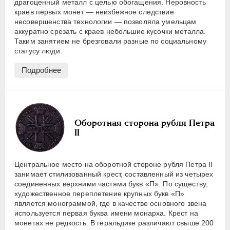
драгоценный металл с целью обогащения. Неровность
краев первых монет — неизбежное следствие
несовершенства технологии — позволяла умельцам
аккуратно срезать с краев небольшие кусочки металла.
Таким занятием не брезговали разные по социальному
статусу люди.
Подробнее
Оборотная сторона рубля Петра
II
Центральное место на оборотной стороне рубля Петра II
занимает стилизованный крест, составленный из четырех
соединенных верхними частями букв «П». По существу,
художественное переплетение крупных букв «П»
является монограммой, где в качестве основного звена
используется первая буква имени монарха. Крест на
монетах не редкость. В геральдике различают свыше 200