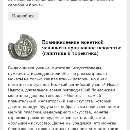
серебра и бронзы.
Подробнее
Возникновение монетной
чеканки и прикладное искусство
(глиптика и торевтика)
Выдающиеся ученые, писатели, искусствоведы,
нумизматы-исследователи обычно рассматривают
монеты не только как памятники истории, но и как
памятники искусства. Великий английский ученый Исаак
Ньютон, длительное время руководивший Лондонским
монетным двором, говорил: «Монеты — самый
пленительный и новаторский вид искусства, который
движет народ». Будучи своеобразными произведениями
мелкой пластики, медальерного искусства, монеты
отражают развитие художественных стилей, как и
«большое» искусство. Далее мы убедимся, что монеты
более консервативны в этом отношении, чем памятники