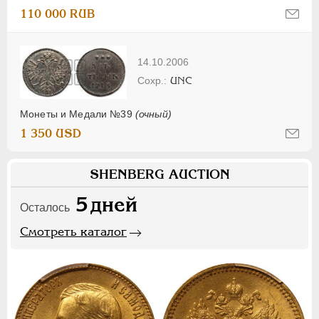
110 000 RUB
14.10.2006
UNC
Монеты и Медали №39
(очный)
1 350 USD
SHENBERG AUCTION
5
дней
Осталось
Смотреть каталог