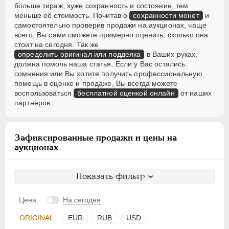
больше тираж, хуже сохранность и состояние, тем
меньше её стоимость. Почитав о
сохранности монет
и
самостоятельно проверив продажи на аукционах, чаще
всего, Вы сами сможете примерно оценить, сколько она
стоит на сегодня. Так же
определить оригинал или подделка
в Ваших руках,
должна помочь наша статья. Если у Вас остались
сомнения или Вы хотите получить профессиональную
помощь в оценке и продаже, Вы всегда можете
воспользоваться
бесплатной оценкой онлайн
от наших
партнёров.
Зафиксированные продажи и цены на
аукционах
Показать фильтр
Цена:
На сегодня
ORIGINAL
EUR
RUB
USD