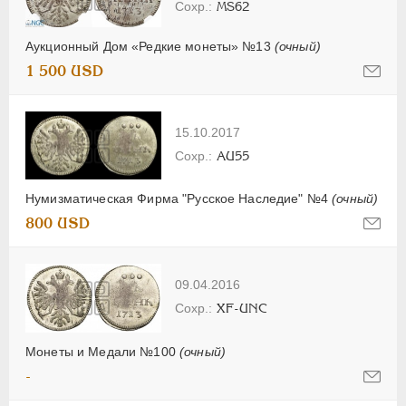
MS62
Аукционный Дом «Редкие монеты» №13
(очный)
1 500 USD
15.10.2017
AU55
Нумизматическая Фирма "Русское Наследие" №4
(очный)
800 USD
09.04.2016
XF-UNC
Монеты и Медали №100
(очный)
-