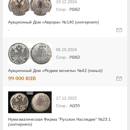
19.12.2024
MS62
Аукционный Дом «Аврора» №140
(интернет)
-
05.10.2024
MS62
Аукционный Дом «Редкие монеты» №42
(очный)
99 000 RUB
17.12.2022
AU55
Нумизматическая Фирма "Русское Наследие" №23.1
(интернет)