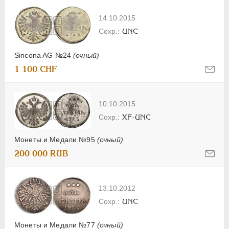
14.10.2015
UNC
Sincona AG №24
(очный)
1 100 CHF
10.10.2015
XF-UNC
Монеты и Медали №95
(очный)
200 000 RUB
13.10.2012
UNC
Монеты и Медали №77
(очный)