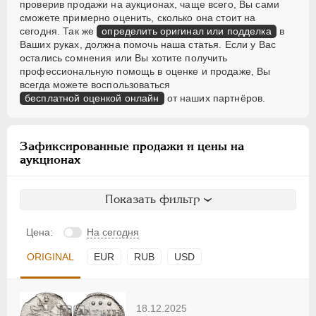
проверив продажи на аукционах, чаще всего, Вы сами
сможете примерно оценить, сколько она стоит на
сегодня. Так же
определить оригинал или подделка
в
Ваших руках, должна помочь наша статья. Если у Вас
остались сомнения или Вы хотите получить
профессиональную помощь в оценке и продаже, Вы
всегда можете воспользоваться
бесплатной оценкой онлайн
от наших партнёров.
Зафиксированные продажи и цены на
аукционах
Показать фильтр
Цена:
На сегодня
ORIGINAL
EUR
RUB
USD
18.12.2025