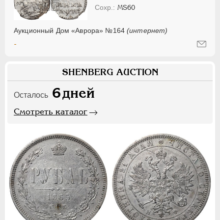
MS60
Аукционный Дом «Аврора» №164
(интернет)
-
SHENBERG AUCTION
6
дней
Осталось
Смотреть каталог