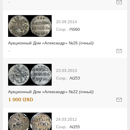
-
20.09.2014
MS60
Аукционный Дом «Александр» №26
(очный)
-
23.03.2013
AU53
Аукционный Дом «Александр» №22
(очный)
1 000 USD
24.03.2012
AU55