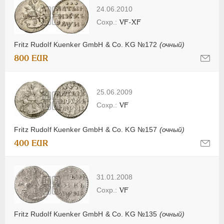
24.06.2010
VF-XF
Fritz Rudolf Kuenker GmbH & Co. KG №172
(очный)
800 EUR
25.06.2009
VF
Fritz Rudolf Kuenker GmbH & Co. KG №157
(очный)
400 EUR
31.01.2008
VF
Fritz Rudolf Kuenker GmbH & Co. KG №135
(очный)