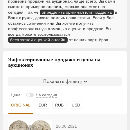
проверив продажи на аукционах, чаще всего, Вы сами
сможете примерно оценить, сколько она стоит на
сегодня. Так же
определить оригинал или подделка
в
Ваших руках, должна помочь наша статья. Если у Вас
остались сомнения или Вы хотите получить
профессиональную помощь в оценке и продаже, Вы
всегда можете воспользоваться
бесплатной оценкой онлайн
от наших партнёров.
Зафиксированные продажи и цены на
аукционах
Показать фильтр
Цена:
На сегодня
ORIGINAL
EUR
RUB
USD
20.06.2021