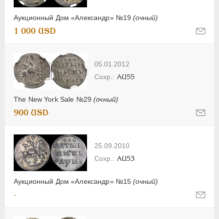
Аукционный Дом «Александр» №19
(очный)
1 000 USD
05.01.2012
AU55
The New York Sale №29
(очный)
900 USD
25.09.2010
AU53
Аукционный Дом «Александр» №15
(очный)
-