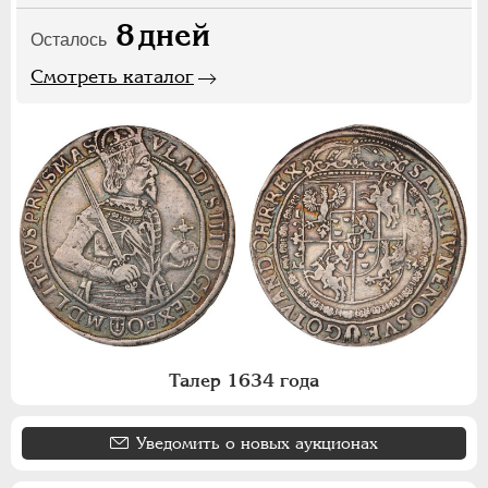
8
дней
Осталось
Смотреть каталог
Талер 1634 года
Уведомить о новых аукционах