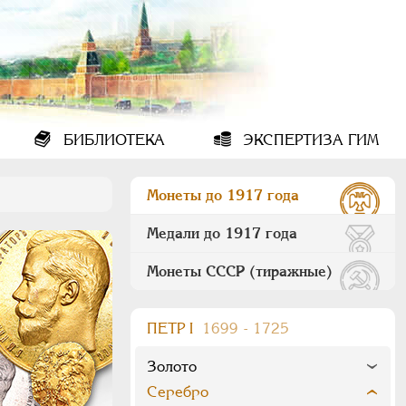
БИБЛИОТЕКА
ЭКСПЕРТИЗА ГИМ
Монеты до 1917 года
Медали до 1917 года
Монеты СССР (тиражные)
ПEТР I
1699 - 1725
Золото
Серебро