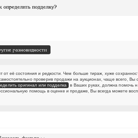
к определить подделку?
ругие разновидности
 от её состояния и редкости. Чем больше тираж, хуже сохранност
самостоятельно проверив продажи на аукционах, чаще всего, Вы
еделить оригинал или подделка
в Ваших руках, должна помочь н
ессиональную помощь в оценке и продаже, Вы всегда можете вос