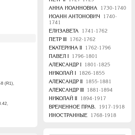
АННА ИОАННОВНА
1730-1740
ИОАНН АНТОНОВИЧ
1740-
1741
ЕЛИЗАВЕТА
1741-1762
ПЕТР III
1762-1762
ЕКАТЕРИНА II
1762-1796
ПАВЕЛ I
1796-1801
АЛЕКСАНДР I
1801-1825
НИКОЛАЙ I
1826-1855
АЛЕКСАНДР II
1855-1881
58 (R1),
АЛЕКСАНДР III
1881-1894
НИКОЛАЙ II
1894-1917
3.42,
ВРЕМЕННОЕ ПРАВ.
1917-1918
ИНОСТРАННЫЕ
1768-1918