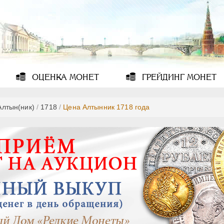
ОЦЕНКА
МОНЕТ
ГРЕЙДИНГ
МОНЕТ
Алтын(ник)
/
1718
/
Цена Алтынник 1718 года