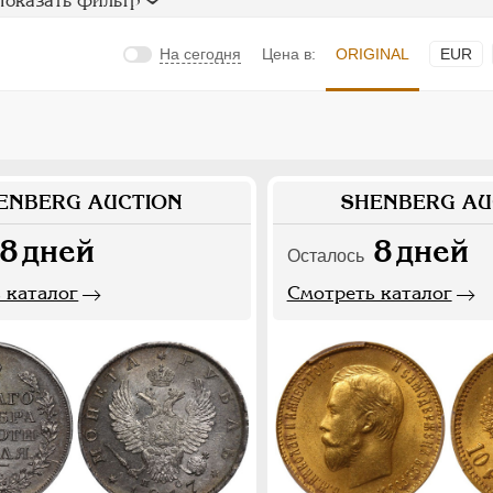
Показать фильтр
На сегодня
Цена в:
ORIGINAL
EUR
ENBERG AUCTION
SHENBERG AU
8
дней
8
дней
Осталось
 каталог
Смотреть каталог