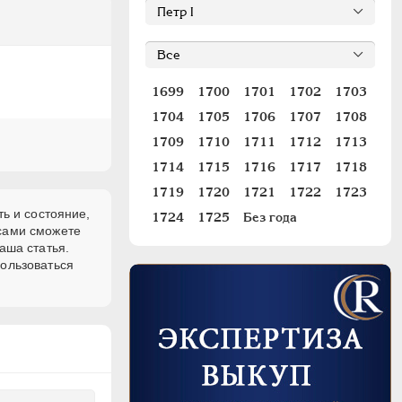
1699
1700
1701
1702
1703
1704
1705
1706
1707
1708
1709
1710
1711
1712
1713
1714
1715
1716
1717
1718
1719
1720
1721
1722
1723
ь и состояние,
1724
1725
Без года
 сами сможете
аша статья.
пользоваться