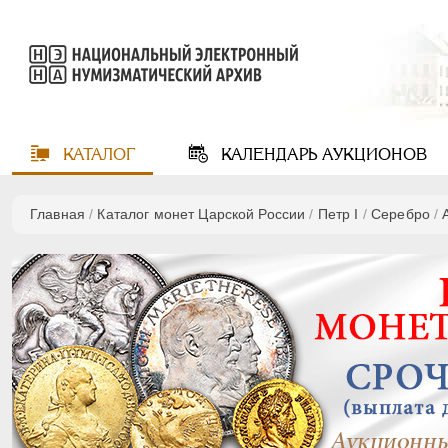
КАТАЛОГ
КАЛЕНДАРЬ
АУКЦИОНОВ
Главная
/
Каталог монет Царской России
/
Пeтр I
/
Серебро
/