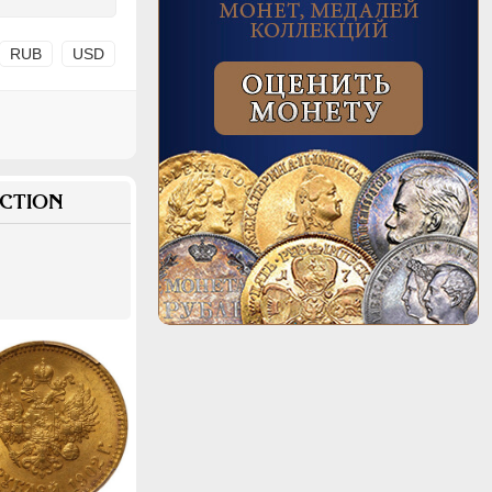
RUB
USD
CTION