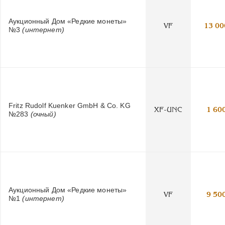
Аукционный Дом «Редкие монеты»
VF
13 00
№3
(интернет)
Fritz Rudolf Kuenker GmbH & Co. KG
XF-UNC
1 60
№283
(очный)
Аукционный Дом «Редкие монеты»
VF
9 50
№1
(интернет)