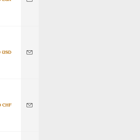
0 USD
0 CHF