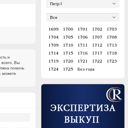
1699
1700
1701
1702
1703
1704
1705
1706
1707
1708
1709
1710
1711
1712
1713
1714
1715
1716
1717
1718
сть и
1719
1720
1721
1722
1723
 всего, Вы
олжна помочь
1724
1725
Без года
а можете