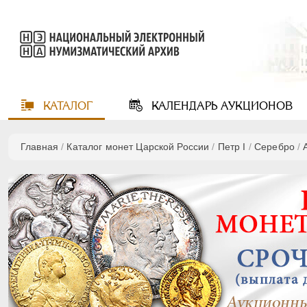
КАТАЛОГ
КАЛЕНДАРЬ
АУКЦИОНОВ
Главная
/
Каталог монет Царской России
/
Пeтр I
/
Серебро
/