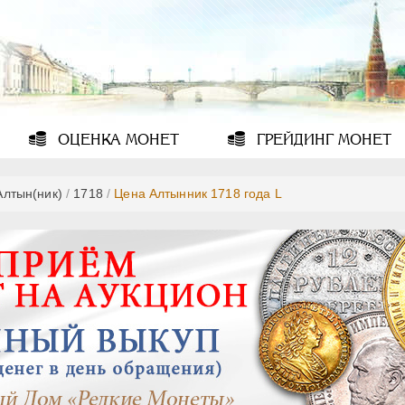
ОЦЕНКА
МОНЕТ
ГРЕЙДИНГ
МОНЕТ
Алтын(ник)
/
1718
/
Цена Алтынник 1718 года L