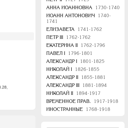
АННА ИОАННОВНА
1730-1740
ИОАНН АНТОНОВИЧ
1740-
1741
ЕЛИЗАВЕТА
1741-1762
ПЕТР III
1762-1762
ЕКАТЕРИНА II
1762-1796
ПАВЕЛ I
1796-1801
АЛЕКСАНДР I
1801-1825
НИКОЛАЙ I
1826-1855
АЛЕКСАНДР II
1855-1881
АЛЕКСАНДР III
1881-1894
3.28,
НИКОЛАЙ II
1894-1917
ВРЕМЕННОЕ ПРАВ.
1917-1918
ИНОСТРАННЫЕ
1768-1918