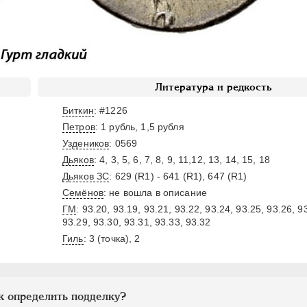
Литература и редкость
Биткин
: #1226
Петров
: 1 рубль, 1,5 рубля
Уздеников
: 0569
Дьяков
: 4, 3, 5, 6, 7, 8, 9, 11,12, 13, 14, 15, 18
Дьяков ЗС
: 629 (R1) - 641 (R1), 647 (R1)
Семёнов
: не вошла в описание
ГМ
: 93.20, 93.19, 93.21, 93.22, 93.24, 93.25, 93.26, 9
93.29, 93.30, 93.31, 93.33, 93.32
Гиль
: 3 (точка), 2
к определить подделку?