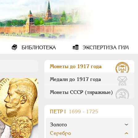
БИБЛИОТЕКА
ЭКСПЕРТИЗА ГИМ
Монеты до 1917 года
Медали до 1917 года
Монеты СССР (тиражные)
ПEТР I
1699 - 1725
Золото
Серебро