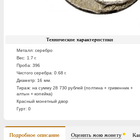
Технические характеристики
Металл: серебро
Вес: 1.7 г.
Проба: 396
Чистого серебра: 0.68 г.
Диаметр: 16 мм.
Тираж: на сумму 28 730 рублей (полтина + гривенник +
алтын + копейка)
Красный монетный двор
Гурт: 0
Подробное описание
Оценить мою монету
Ка