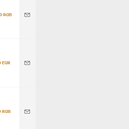
0 RUB
0 EUR
0 RUB