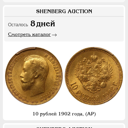
SHENBERG AUCTION
8
дней
Осталось
Смотреть каталог
10 рублей 1902 года, (АР)