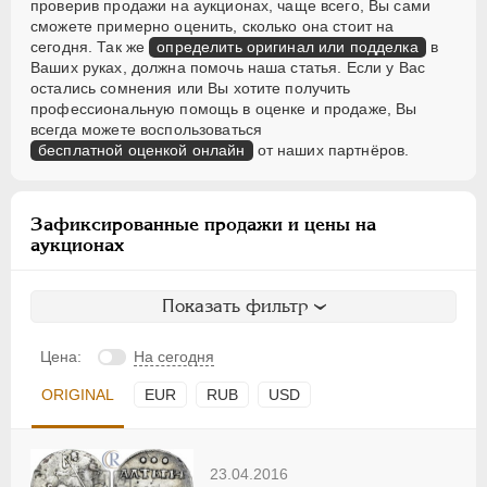
проверив продажи на аукционах, чаще всего, Вы сами
сможете примерно оценить, сколько она стоит на
сегодня. Так же
определить оригинал или подделка
в
Ваших руках, должна помочь наша статья. Если у Вас
остались сомнения или Вы хотите получить
профессиональную помощь в оценке и продаже, Вы
всегда можете воспользоваться
бесплатной оценкой онлайн
от наших партнёров.
Зафиксированные продажи и цены на
аукционах
Показать фильтр
Цена:
На сегодня
ORIGINAL
EUR
RUB
USD
23.04.2016