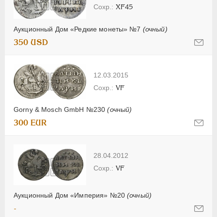
XF45
Аукционный Дом «Редкие монеты» №7
(очный)
350 USD
12.03.2015
VF
Gorny & Mosch GmbH №230
(очный)
300 EUR
28.04.2012
VF
Аукционный Дом «Империя» №20
(очный)
-