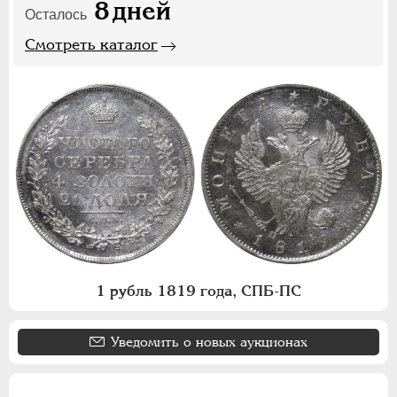
8
дней
Осталось
Смотреть каталог
1 рубль 1819 года, СПБ-ПС
Уведомить о новых аукционах