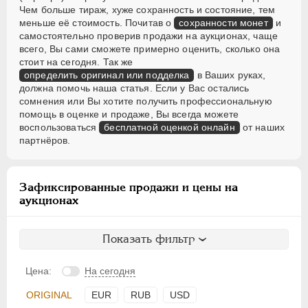
Чем больше тираж, хуже сохранность и состояние, тем
меньше её стоимость. Почитав о
сохранности монет
и
самостоятельно проверив продажи на аукционах, чаще
всего, Вы сами сможете примерно оценить, сколько она
стоит на сегодня. Так же
определить оригинал или подделка
в Ваших руках,
должна помочь наша статья. Если у Вас остались
сомнения или Вы хотите получить профессиональную
помощь в оценке и продаже, Вы всегда можете
воспользоваться
бесплатной оценкой онлайн
от наших
партнёров.
Зафиксированные продажи и цены на
аукционах
Показать фильтр
Цена:
На сегодня
ORIGINAL
EUR
RUB
USD