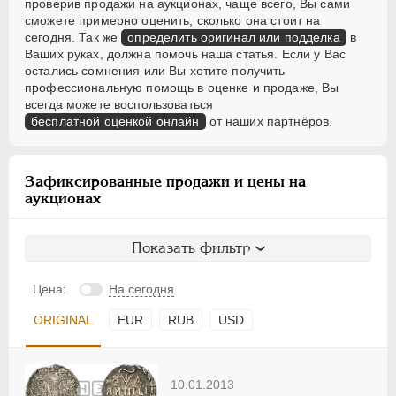
проверив продажи на аукционах, чаще всего, Вы сами
сможете примерно оценить, сколько она стоит на
сегодня. Так же
определить оригинал или подделка
в
Ваших руках, должна помочь наша статья. Если у Вас
остались сомнения или Вы хотите получить
профессиональную помощь в оценке и продаже, Вы
всегда можете воспользоваться
бесплатной оценкой онлайн
от наших партнёров.
Зафиксированные продажи и цены на
аукционах
Показать фильтр
Цена:
На сегодня
ORIGINAL
EUR
RUB
USD
10.01.2013