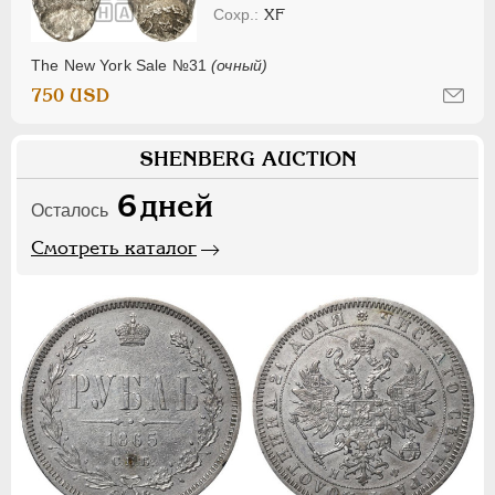
XF
The New York Sale №31
(очный)
750 USD
SHENBERG AUCTION
6
дней
Осталось
Смотреть каталог