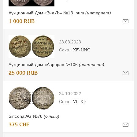
Аукционный Дом «ЗнакЪ» №13_num
(интернет)
1 000 RUB
23.03.2023
XF-UNC
Аукционный Дом «Аврора» №106
(интернет)
25 000 RUB
24.10.2022
VF-XF
Sincona AG №78
(очный)
375 CHF