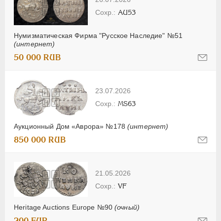
AU53
Нумизматическая Фирма "Русское Наследие" №51
(интернет)
50 000 RUB
23.07.2026
MS63
Аукционный Дом «Аврора» №178
(интернет)
850 000 RUB
21.05.2026
VF
Heritage Auctions Europe №90
(очный)
200 EUR