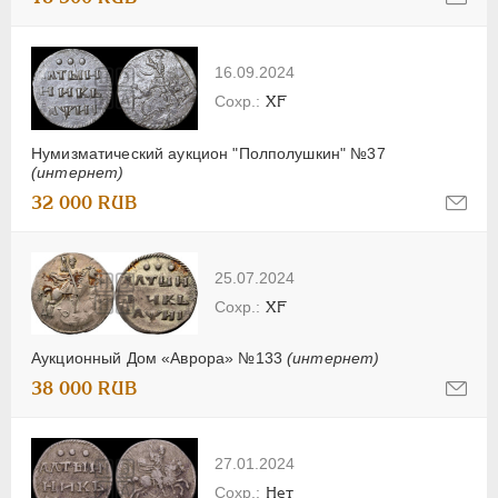
16.09.2024
XF
Нумизматический аукцион "Полполушкин" №37
(интернет)
32 000 RUB
25.07.2024
XF
Аукционный Дом «Аврора» №133
(интернет)
38 000 RUB
27.01.2024
Нет