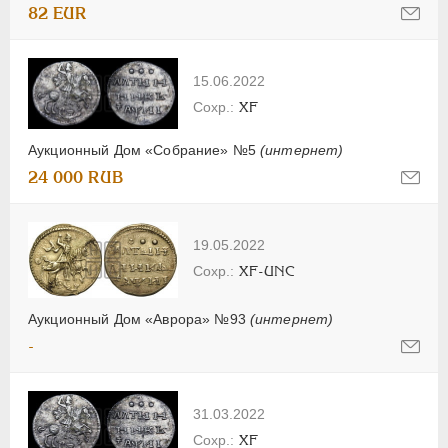
82 EUR
15.06.2022
XF
Аукционный Дом «Собрание» №5
(интернет)
24 000 RUB
19.05.2022
XF-UNC
Аукционный Дом «Аврора» №93
(интернет)
-
31.03.2022
XF