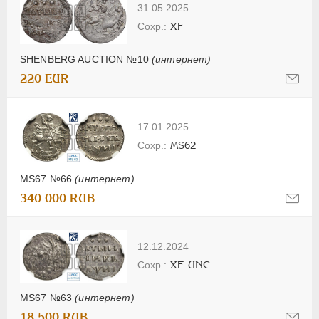
31.05.2025
XF
SHENBERG AUCTION №10
(интернет)
220 EUR
17.01.2025
MS62
MS67 №66
(интернет)
340 000 RUB
12.12.2024
XF-UNC
MS67 №63
(интернет)
18 500 RUB