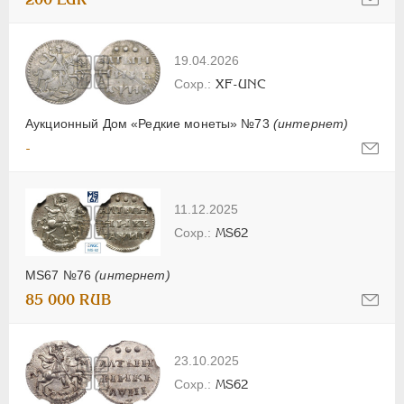
19.04.2026
XF-UNC
Аукционный Дом «Редкие монеты» №73
(интернет)
-
11.12.2025
MS62
MS67 №76
(интернет)
85 000 RUB
23.10.2025
MS62