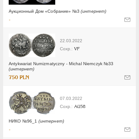
Аукционный Дом «Собрание» №3
(интернет)
-
22.03.2022
VF
Antykwariat Numizmatyczny - Michal Niemczyk №33
(интернет)
750 PLN
07.03.2022
AU58
НИКО №96_1
(интернет)
-