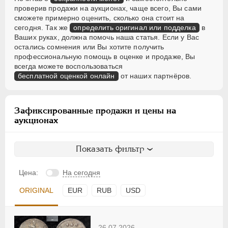
проверив продажи на аукционах, чаще всего, Вы сами
сможете примерно оценить, сколько она стоит на
сегодня. Так же
определить оригинал или подделка
в
Ваших руках, должна помочь наша статья. Если у Вас
остались сомнения или Вы хотите получить
профессиональную помощь в оценке и продаже, Вы
всегда можете воспользоваться
бесплатной оценкой онлайн
от наших партнёров.
Зафиксированные продажи и цены на
аукционах
Показать фильтр
Цена:
На сегодня
ORIGINAL
EUR
RUB
USD
26.07.2026