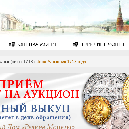
ОЦЕНКА
МОНЕТ
ГРЕЙДИНГ
МОНЕТ
Алтын(ник)
/
1718
/
Цена Алтынник 1718 года