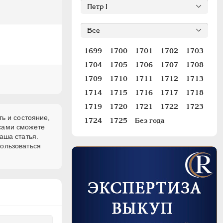
1699
1700
1701
1702
1703
1704
1705
1706
1707
1708
1709
1710
1711
1712
1713
1714
1715
1716
1717
1718
1719
1720
1721
1722
1723
ь и состояние,
1724
1725
Без года
 сами сможете
аша статья.
пользоваться