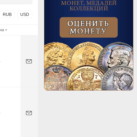
RUB
USD
на
-
-