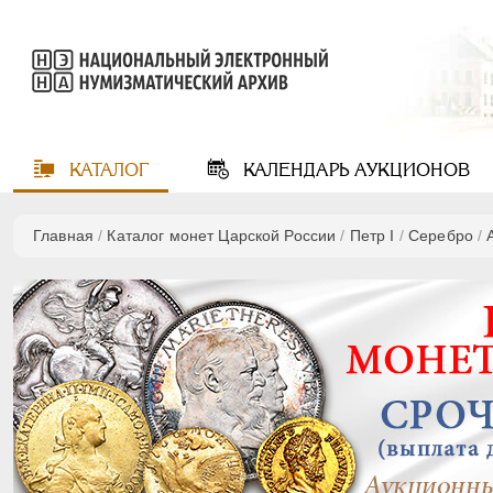
КАТАЛОГ
КАЛЕНДАРЬ
АУКЦИОНОВ
Главная
/
Каталог монет Царской России
/
Пeтр I
/
Серебро
/