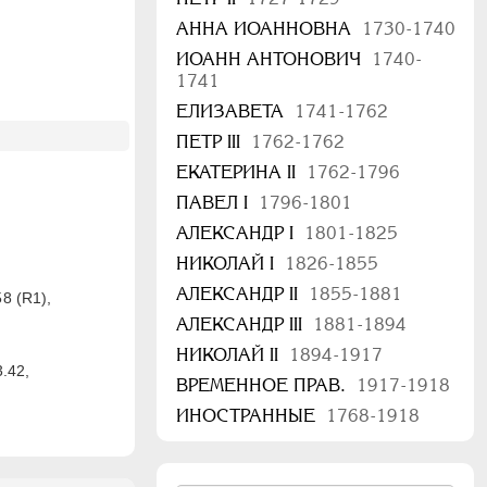
АННА ИОАННОВНА
1730-1740
ИОАНН АНТОНОВИЧ
1740-
1741
ЕЛИЗАВЕТА
1741-1762
ПЕТР III
1762-1762
ЕКАТЕРИНА II
1762-1796
ПАВЕЛ I
1796-1801
АЛЕКСАНДР I
1801-1825
НИКОЛАЙ I
1826-1855
АЛЕКСАНДР II
1855-1881
58 (R1),
АЛЕКСАНДР III
1881-1894
НИКОЛАЙ II
1894-1917
3.42,
ВРЕМЕННОЕ ПРАВ.
1917-1918
ИНОСТРАННЫЕ
1768-1918