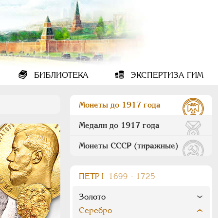
БИБЛИОТЕКА
ЭКСПЕРТИЗА ГИМ
Монеты до 1917 года
Медали до 1917 года
Монеты СССР (тиражные)
ПEТР I
1699 - 1725
Золото
Серебро