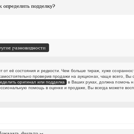
к определить подделку?
ругие разновидности
 от её состояния и редкости. Чем больше тираж, хуже сохранност
самостоятельно проверив продажи на аукционах, чаще всего, Вы
еделить оригинал или подделка
в Ваших руках, должна помочь н
ессиональную помощь в оценке и продаже, Вы всегда можете вос
Показать фильтр