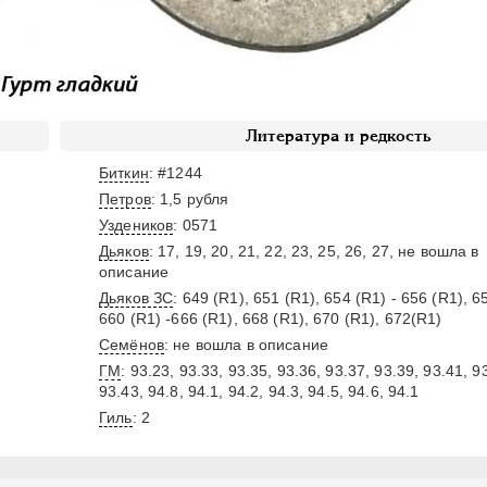
Литература и редкость
Биткин
: #1244
Петров
: 1,5 рубля
Уздеников
: 0571
Дьяков
: 17, 19, 20, 21, 22, 23, 25, 26, 27, не вошла в
описание
Дьяков ЗС
: 649 (R1), 651 (R1), 654 (R1) - 656 (R1), 6
660 (R1) -666 (R1), 668 (R1), 670 (R1), 672(R1)
Семёнов
: не вошла в описание
ГМ
: 93.23, 93.33, 93.35, 93.36, 93.37, 93.39, 93.41, 9
93.43, 94.8, 94.1, 94.2, 94.3, 94.5, 94.6, 94.1
Гиль
: 2