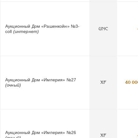
Аукционный Дом «Рашенкойн» №3-
UNC
coll
(интернет)
Аукционный Дом «Империя» №27
XF
40 00
(очный)
Аукционный Дом «Империя» №26
XF
(очный)