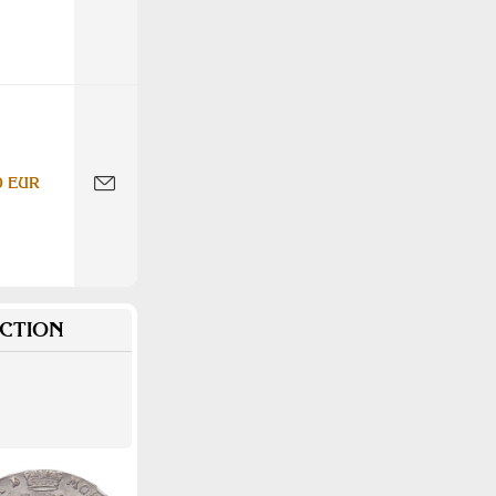
0 EUR
CTION