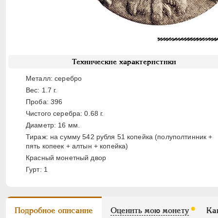
Технические характеристики
Металл: серебро
Вес: 1.7 г.
Проба: 396
Чистого серебра: 0.68 г.
Диаметр: 16 мм.
Тираж: на сумму 542 рубля 51 копейка (полуполтинник +
пять копеек + алтын + копейка)
Красный монетный двор
Гурт: 1
Подробное описание
Оценить мою монету
Ка