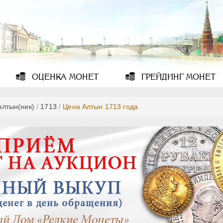
ОЦЕНКА
МОНЕТ
ГРЕЙДИНГ
МОНЕТ
Алтын(ник)
/
1713
/
Цена Алтын 1713 года