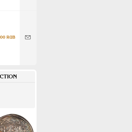
000 RUB
CTION