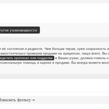
ругие разновидности
 её состояния и редкости. Чем больше тираж, хуже сохранность и
самостоятельно проверив продажи на аукционах, чаще всего, Вы
еделить оригинал или подделка
в Ваших руках, должна помочь н
ессиональную помощь в оценке и продаже, Вы всегда можете вос
Показать фильтр