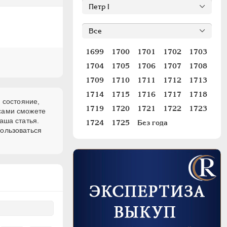
1699
1700
1701
1702
1703
1704
1705
1706
1707
1708
1709
1710
1711
1712
1713
1714
1715
1716
1717
1718
 состояние,
1719
1720
1721
1722
1723
 сами сможете
аша статья.
1724
1725
Без года
пользоваться