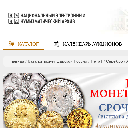
КАТАЛОГ
КАЛЕНДАРЬ
АУКЦИОНОВ
Главная
/
Каталог монет Царской России
/
Пeтр I
/
Серебро
/