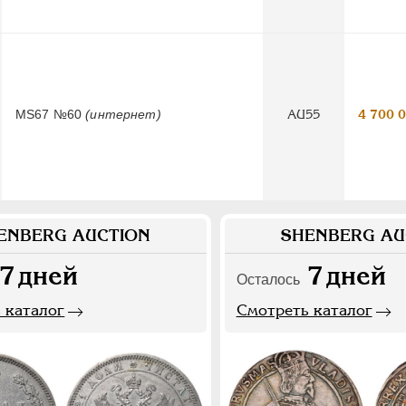
MS67 №60
(интернет)
AU55
4 700 
ENBERG AUCTION
SHENBERG AU
7
дней
7
дней
Осталось
 каталог
Смотреть каталог