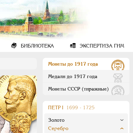
БИБЛИОТЕКА
ЭКСПЕРТИЗА ГИМ
Монеты до 1917 года
Медали до 1917 года
Монеты СССР (тиражные)
ПEТР I
1699 - 1725
Золото
Серебро