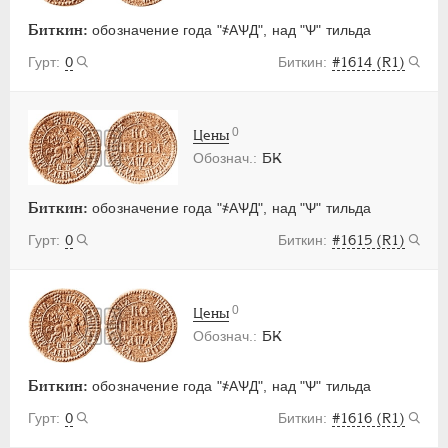
Биткин:
обозначение года "҂АѰД", над "Ѱ" тильда
0
#1614 (R1)
0
Цены
БК
Биткин:
обозначение года "҂АѰД", над "Ѱ" тильда
0
#1615 (R1)
0
Цены
БК
Биткин:
обозначение года "҂АѰД", над "Ѱ" тильда
0
#1616 (R1)