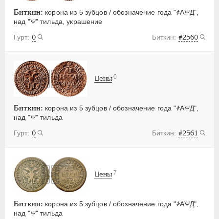
Биткин:
корона из 5 зубцов / обозначение года "҂АѰД",
над "Ѱ" тильда, украшение
0
#2560
0
Цены
Биткин:
корона из 5 зубцов / обозначение года "҂АѰД",
над "Ѱ" тильда
0
#2561
7
Цены
Биткин:
корона из 5 зубцов / обозначение года "҂АѰД",
над "Ѱ" тильда