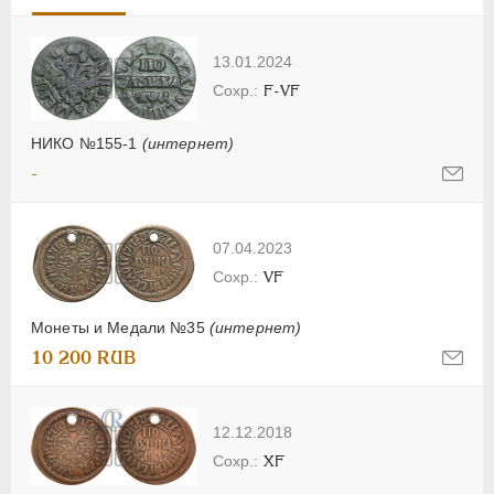
13.01.2024
F-VF
НИКО №155-1
(интернет)
-
07.04.2023
VF
Монеты и Медали №35
(интернет)
10 200 RUB
12.12.2018
XF