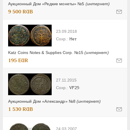
Аукционный Дом «Редкие монеты» №5
(интернет)
9 500 RUB
23.09.2018
Нет
Katz Coins Notes & Supplies Corp. №15
(интернет)
195 EUR
27.11.2015
VF25
Аукционный Дом «Александр» №8
(интернет)
1 530 RUB
24.03.2007