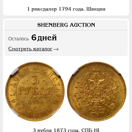
1 риксдалер 1794 года. Швеция
SHENBERG AUCTION
6
дней
Осталось
Смотреть каталог
3 рубля 1873 года, СПБ-НI