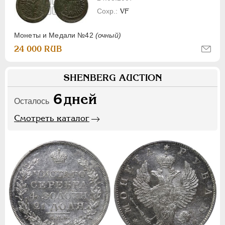
VF
Монеты и Медали №42
(очный)
24 000 RUB
SHENBERG AUCTION
6
дней
Осталось
Смотреть каталог