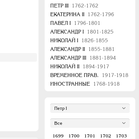
ПЕТР III
1762-1762
ЕКАТЕРИНА II
1762-1796
ПАВЕЛ I
1796-1801
АЛЕКСАНДР I
1801-1825
НИКОЛАЙ I
1826-1855
АЛЕКСАНДР II
1855-1881
АЛЕКСАНДР III
1881-1894
НИКОЛАЙ II
1894-1917
ВРЕМЕННОЕ ПРАВ.
1917-1918
ИНОСТРАННЫЕ
1768-1918
1699
1700
1701
1702
1703