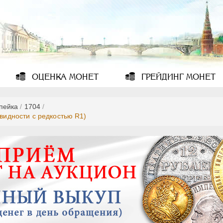
ОЦЕНКА
МОНЕТ
ГРЕЙДИНГ
МОНЕТ
опейка
/
1704
/
овидности с редкостью R1)