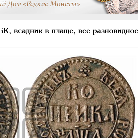
К, всадник в плаще, все разновиднос