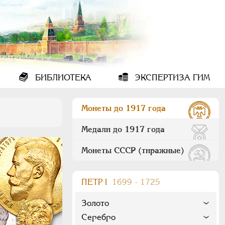
БИБЛИОТЕКА
ЭКСПЕРТИЗА ГИМ
Монеты до 1917 года
Медали до 1917 года
Монеты СССР (тиражные)
ПEТР I
1699 - 1725
Золото
Серебро