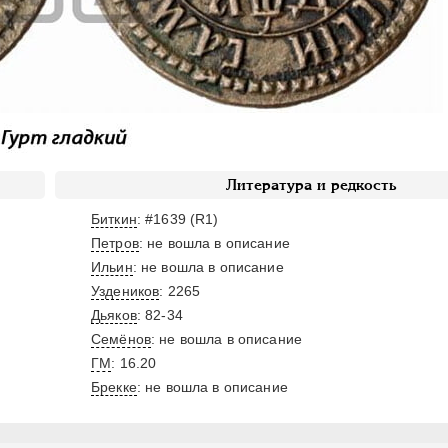
Литература и редкость
Биткин
: #1639 (R1)
Петров
: не вошла в описание
Ильин
: не вошла в описание
Уздеников
: 2265
Дьяков
: 82-34
Семёнов
: не вошла в описание
ГМ
: 16.20
Брекке
: не вошла в описание