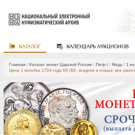
КАТАЛОГ
КАЛЕНДАРЬ
АУКЦИОНОВ
Главная
/
Каталог монет Царской России
/
Пeтр I
/
Медь
/
1 к
Цена 1 копейка 1704 года БК (БК, всадник в плаще, все разн