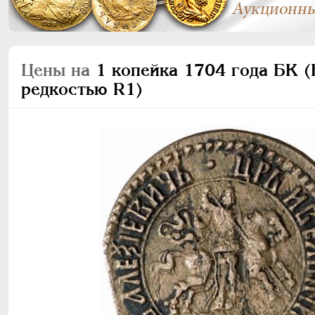
Цены на
1 копейка 1704 года БК (Б
редкостью R1)