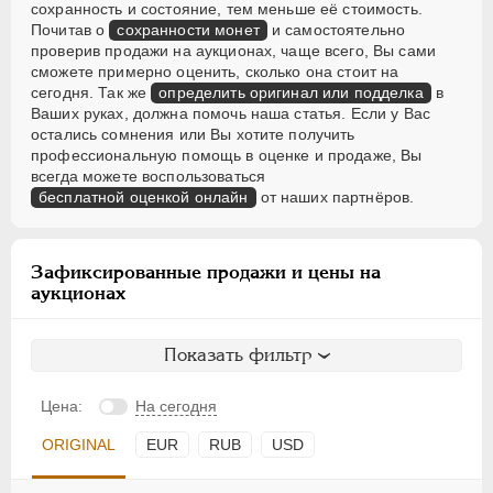
сохранность и состояние, тем меньше её стоимость.
Почитав о
сохранности монет
и самостоятельно
проверив продажи на аукционах, чаще всего, Вы сами
сможете примерно оценить, сколько она стоит на
сегодня. Так же
определить оригинал или подделка
в
Ваших руках, должна помочь наша статья. Если у Вас
остались сомнения или Вы хотите получить
профессиональную помощь в оценке и продаже, Вы
всегда можете воспользоваться
бесплатной оценкой онлайн
от наших партнёров.
Зафиксированные продажи и цены на
аукционах
Показать фильтр
Цена:
На сегодня
ORIGINAL
EUR
RUB
USD