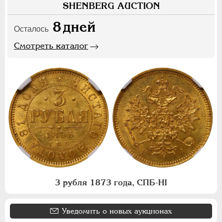
SHENBERG AUCTION
8
дней
Осталось
Смотреть каталог
3 рубля 1873 года, СПБ-НI
Уведомить о новых аукционах