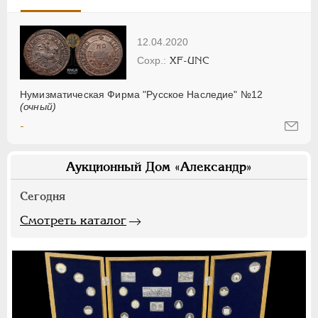
12.04.2020
XF-UNC
Нумизматическая Фирма "Русское Наследие" №12
(очный)
-
Аукционный Дом «Александр»
Сегодня
Смотреть каталог