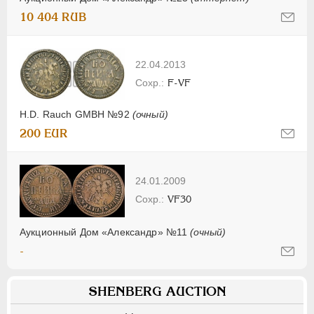
10 404 RUB
22.04.2013
F-VF
H.D. Rauch GMBH №92
(очный)
200 EUR
24.01.2009
VF30
Аукционный Дом «Александр» №11
(очный)
-
SHENBERG AUCTION