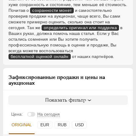
хуже сохранность и состояние, тем меньше её стоимость.
Почитав о
сохранности монет
и самостоятельно
проверив продажи на аукционах, чаще всего, Вы сами
сможете примерно оценить, сколько она стоит на
сегодня. Так же
определить оригинал или подделка
в
Ваших руках, должна помочь наша статья. Если у Вас
остались сомнения или Вы хотите получить
профессиональную помощь в оценке и продаже, Вы
всегда можете воспользоваться
бесплатной оценкой онлайн
от наших партнёров.
Зафиксированные продажи и цены на
аукционах
Показать фильтр
Цена:
На сегодня
ORIGINAL
EUR
RUB
USD