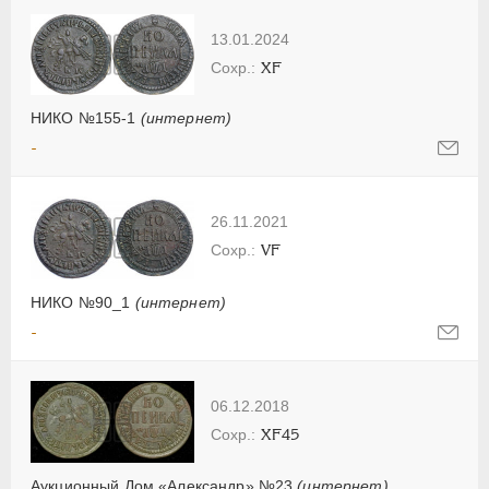
13.01.2024
XF
НИКО №155-1
(интернет)
-
26.11.2021
VF
НИКО №90_1
(интернет)
-
06.12.2018
XF45
Аукционный Дом «Александр» №23
(интернет)