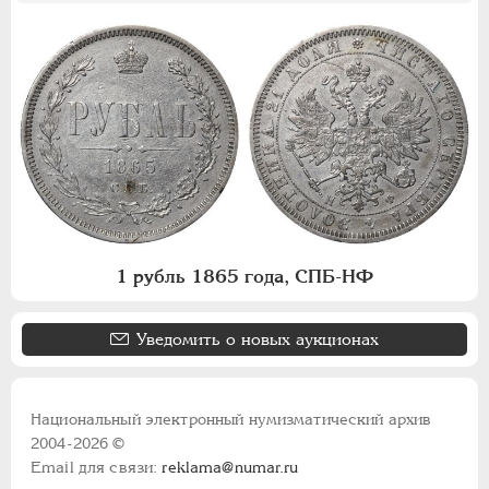
1 рубль 1865 года, СПБ-НФ
Уведомить о новых аукционах
Национальный электронный нумизматический архив
2004-2026 ©
Email для связи:
reklama@numar.ru