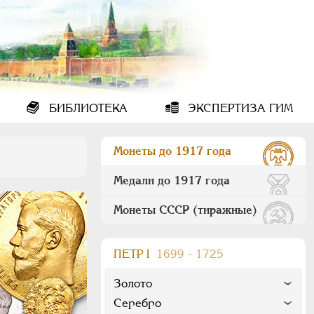
БИБЛИОТЕКА
ЭКСПЕРТИЗА ГИМ
Монеты до 1917 года
Медали до 1917 года
Монеты СССР (тиражные)
ПEТР I
1699 - 1725
Золото
Серебро