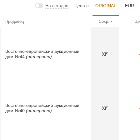
На сегодня
Цена в:
ORIGINAL
EUR
Продавец
Сохр.
Це
Восточно-европейский аукционный
XF
дом №44
(интернет)
Восточно-европейский аукционный
XF
дом №40
(интернет)