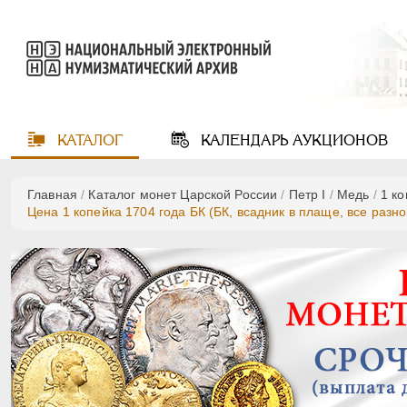
КАТАЛОГ
КАЛЕНДАРЬ
АУКЦИОНОВ
Главная
/
Каталог монет Царской России
/
Пeтр I
/
Медь
/
1 к
Цена 1 копейка 1704 года БК (БК, всадник в плаще, все разн