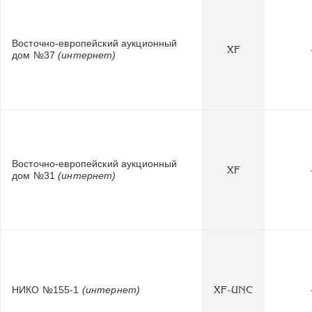
Восточно-европейский аукционный
XF
дом №37
(интернет)
Восточно-европейский аукционный
XF
дом №31
(интернет)
НИКО №155-1
(интернет)
XF-UNC