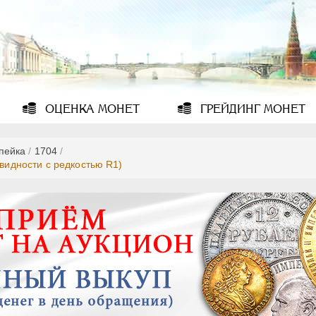
ОЦЕНКА
МОНЕТ
ГРЕЙДИНГ
МОНЕТ
опейка
/
1704
/
овидности с редкостью R1)