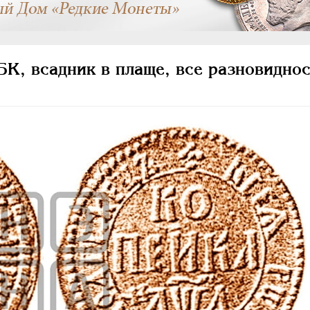
К, всадник в плаще, все разновиднос