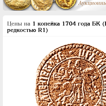
Цены на
1 копейка 1704 года БК (Б
редкостью R1)