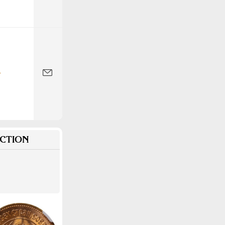
-
CTION