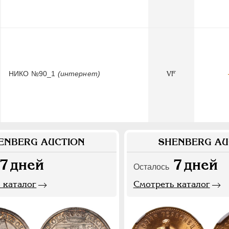
НИКО №90_1
(интернет)
VF
ENBERG AUCTION
SHENBERG AU
7
дней
7
дней
Осталось
 каталог
Смотреть каталог