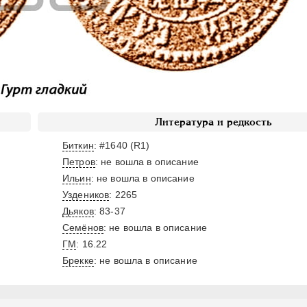
Литература и редкость
Биткин
: #1640 (R1)
Петров
: не вошла в описание
Ильин
: не вошла в описание
Уздеников
: 2265
Дьяков
: 83-37
Семёнов
: не вошла в описание
ГМ
: 16.22
Брекке
: не вошла в описание