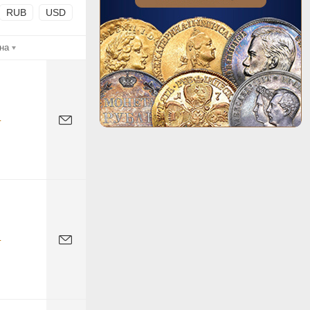
RUB
USD
на
-
-