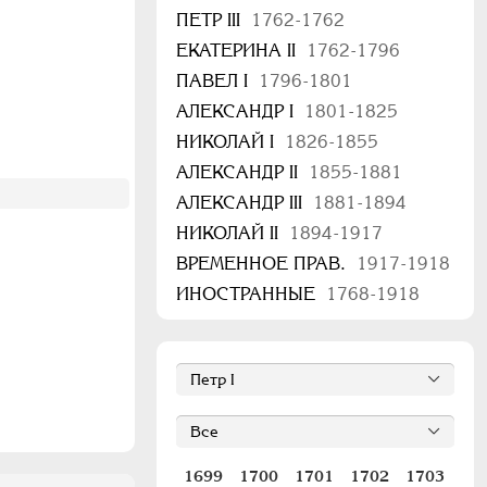
ПЕТР III
1762-1762
ЕКАТЕРИНА II
1762-1796
ПАВЕЛ I
1796-1801
АЛЕКСАНДР I
1801-1825
НИКОЛАЙ I
1826-1855
АЛЕКСАНДР II
1855-1881
АЛЕКСАНДР III
1881-1894
НИКОЛАЙ II
1894-1917
ВРЕМЕННОЕ ПРАВ.
1917-1918
ИНОСТРАННЫЕ
1768-1918
1699
1700
1701
1702
1703