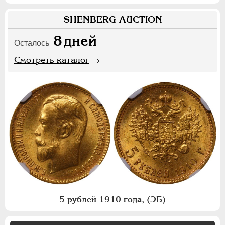
SHENBERG AUCTION
8
дней
Осталось
Смотреть каталог
5 рублей 1910 года, (ЭБ)