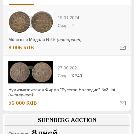
19.01.2024
F
Монеты и Медали №45
(интернет)
8 006 RUB
27.06.2021
XF40
Нумизматическая Фирма "Русское Наследие" №2_int
(интернет)
56 000 RUB
SHENBERG AUCTION
8
дней