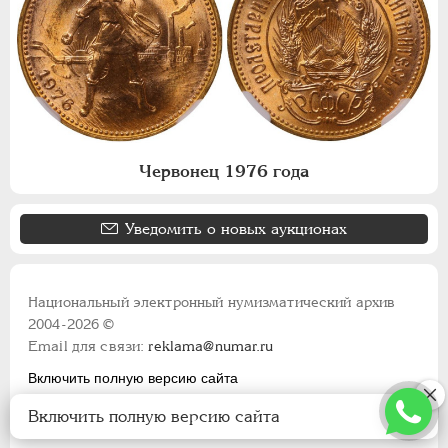
Червонец 1976 года
Уведомить о новых аукционах
Национальный электронный нумизматический архив
2004-2026 ©
Email для связи:
reklama@numar.ru
Включить полную версию сайта
Правила пользования сайтом
Включить полную версию сайта