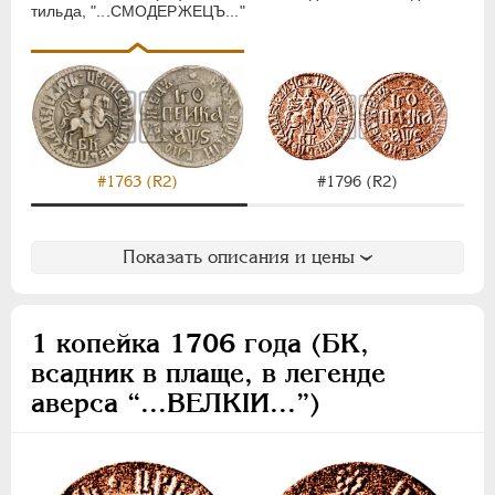
тильда, "...СМОДЕРЖЕЦЪ..."
#1796 (R2)
#1763 (R2)
Показать описания и цены
1 копейка 1706 года (БК,
всадник в плаще, в легенде
аверса “...ВЕЛКIИ...”)