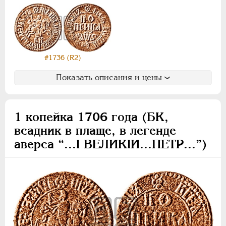
#1736 (R2)
Показать описания и цены
1 копейка 1706 года (БК,
всадник в плаще, в легенде
аверса “...I ВЕЛИКIИ...ПЕТР...”)