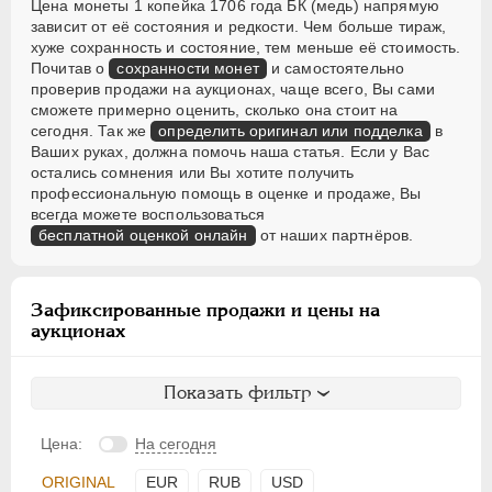
Цена монеты 1 копейка 1706 года БК (медь) напрямую
зависит от её состояния и редкости. Чем больше тираж,
хуже сохранность и состояние, тем меньше её стоимость.
Почитав о
сохранности монет
и самостоятельно
проверив продажи на аукционах, чаще всего, Вы сами
сможете примерно оценить, сколько она стоит на
сегодня. Так же
определить оригинал или подделка
в
Ваших руках, должна помочь наша статья. Если у Вас
остались сомнения или Вы хотите получить
профессиональную помощь в оценке и продаже, Вы
всегда можете воспользоваться
бесплатной оценкой онлайн
от наших партнёров.
Зафиксированные продажи и цены на
аукционах
Показать фильтр
Цена:
На сегодня
ORIGINAL
EUR
RUB
USD