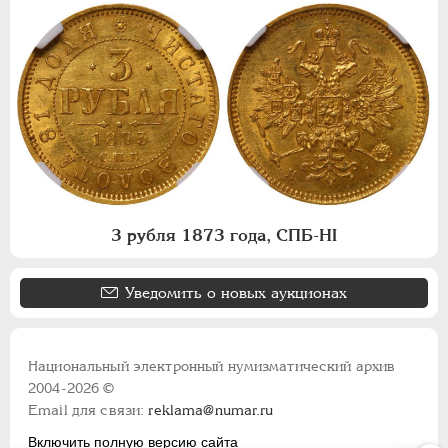
3 рубля 1873 года, СПБ-НI
Уведомить о новых аукционах
Национальный электронный нумизматический архив
2004-2026 ©
Email для связи:
reklama@numar.ru
Включить полную версию сайта