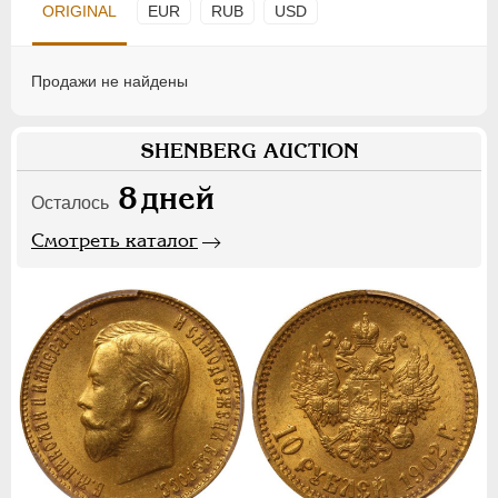
ORIGINAL
EUR
RUB
USD
Продажи не найдены
SHENBERG AUCTION
8
дней
Осталось
Смотреть каталог