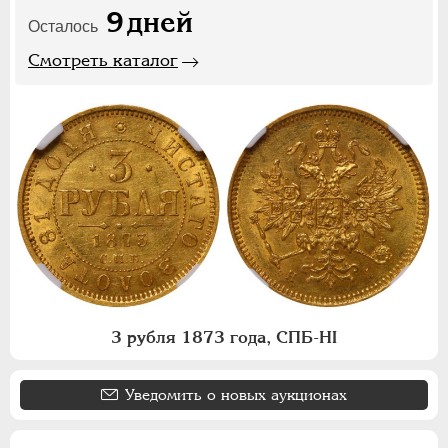
9
дней
Осталось
Смотреть каталог
3 рубля 1873 года, СПБ-НI
Уведомить о новых аукционах