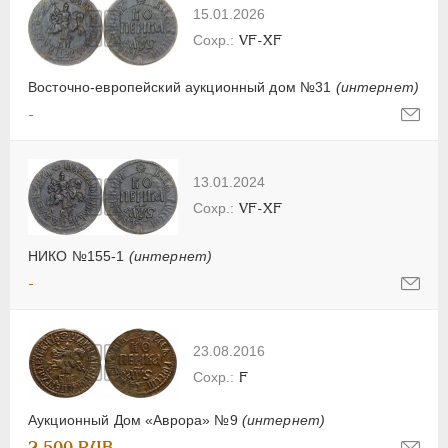
15.01.2026
VF-XF
Восточно-европейский аукционный дом №31
(интернет)
-
13.01.2024
VF-XF
НИКО №155-1
(интернет)
-
23.08.2016
F
Аукционный Дом «Аврора» №9
(интернет)
2 500 RUB