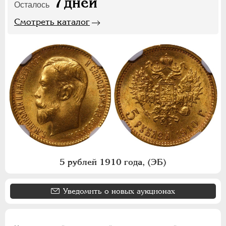
7
дней
Осталось
Смотреть каталог
5 рублей 1910 года, (ЭБ)
Уведомить о новых аукционах