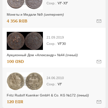
VF-XF
Монеты и Медали №9
(интернет)
4 356 RUB
21.09.2019
VF30
Аукционный Дом «Александр» №44
(очный)
100 USD
24.06.2010
VF
Fritz Rudolf Kuenker GmbH & Co. KG №172
(очный)
120 EUR