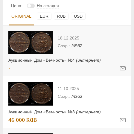
Цена:
На сегодня
ORIGINAL
EUR
RUB
USD
18.12.2025
MS62
Аукционный Дом «Вечность» №4
(интернет)
-
11.10.2025
MS62
Аукционный Дом «Вечность» №3
(интернет)
46 000 RUB