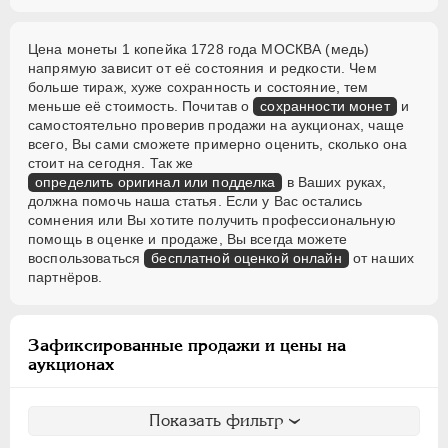
Цена монеты 1 копейка 1728 года МОСКВА (медь)
напрямую зависит от её состояния и редкости. Чем
больше тираж, хуже сохранность и состояние, тем
меньше её стоимость. Почитав о
сохранности монет
и
самостоятельно проверив продажи на аукционах, чаще
всего, Вы сами сможете примерно оценить, сколько она
стоит на сегодня. Так же
определить оригинал или подделка
в Ваших руках,
должна помочь наша статья. Если у Вас остались
сомнения или Вы хотите получить профессиональную
помощь в оценке и продаже, Вы всегда можете
воспользоваться
бесплатной оценкой онлайн
от наших
партнёров.
Зафиксированные продажи и цены на
аукционах
Показать фильтр