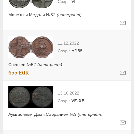
VF
Монеты и Медали №32
(интернет)
-
11.12.2022
AU58
Coins.ee №57
(интернет)
655 EUR
13.10.2022
VF-XF
Аукционный Дом «Собрание» №9
(интернет)
-