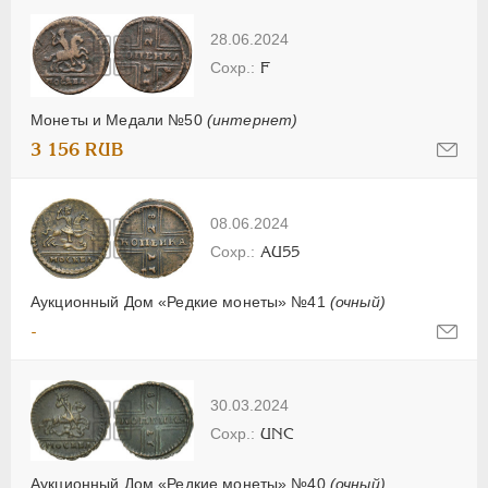
28.06.2024
F
Монеты и Медали №50
(интернет)
3 156 RUB
08.06.2024
AU55
Аукционный Дом «Редкие монеты» №41
(очный)
-
30.03.2024
UNC
Аукционный Дом «Редкие монеты» №40
(очный)