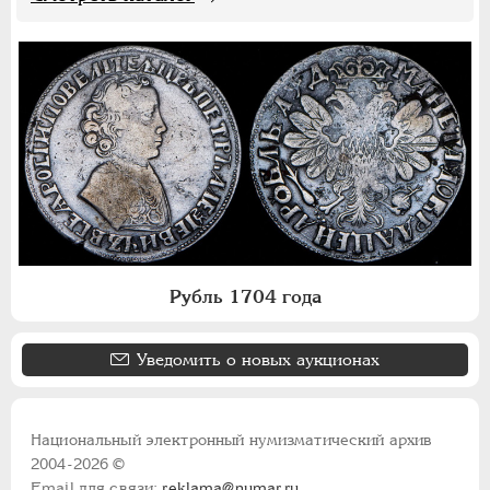
Рубль 1704 года
Уведомить о новых аукционах
Национальный электронный нумизматический архив
2004-2026 ©
Email для связи:
reklama@numar.ru