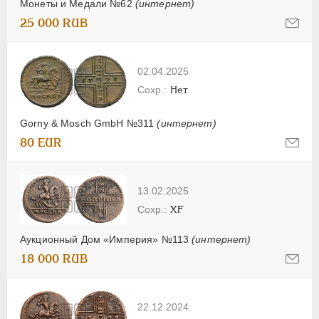
Монеты и Медали №62
(интернет)
25 000 RUB
02.04.2025
Нет
Gorny & Mosch GmbH №311
(интернет)
80 EUR
13.02.2025
XF
Аукционный Дом «Империя» №113
(интернет)
18 000 RUB
22.12.2024