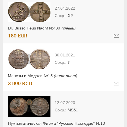
27.04.2022
XF
Dr. Busso Peus Nachf №430
(очный)
180 EUR
30.01.2021
F
Монеты и Медали №15
(интернет)
2 800 RUB
12.07.2020
MS61
Нумизматическая Фирма "Русское Наследие" №13