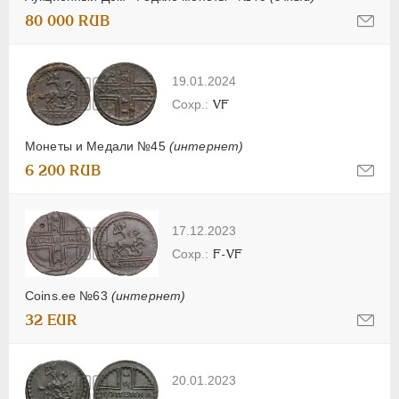
80 000 RUB
19.01.2024
VF
Монеты и Медали №45
(интернет)
6 200 RUB
17.12.2023
F-VF
Coins.ee №63
(интернет)
32 EUR
20.01.2023