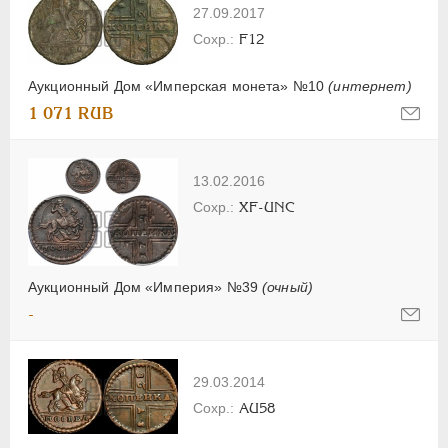
27.09.2017
F12
Аукционный Дом «Имперская монета» №10
(интернет)
1 071 RUB
13.02.2016
XF-UNC
Аукционный Дом «Империя» №39
(очный)
-
29.03.2014
AU58