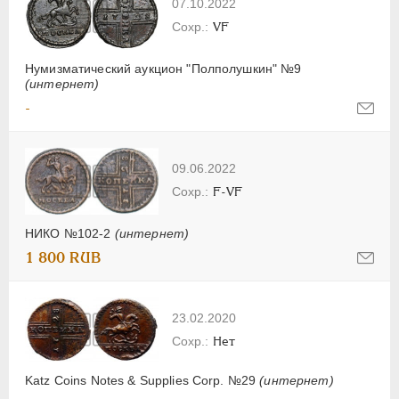
07.10.2022
VF
Нумизматический аукцион "Полполушкин" №9
(интернет)
-
09.06.2022
F-VF
НИКО №102-2
(интернет)
1 800 RUB
23.02.2020
Нет
Katz Coins Notes & Supplies Corp. №29
(интернет)