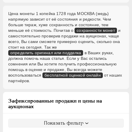
Цена монеты 1 копейка 1728 года МОСКВА (медь)
напрямую зависит от её состояния и редкости. Чем
больше тираж, хуже сохранность и состояние, тем
меньше её стоимость. Почитав о
сохранности монет
и
самостоятельно проверив продажи на аукционах, чаще
всего, Вы сами сможете примерно оценить, сколько она
стоит на сегодня. Так же
определить оригинал или подделка
в Ваших руках,
должна помочь наша статья. Если у Вас остались
сомнения или Вы хотите получить профессиональную
помощь в оценке и продаже, Вы всегда можете
воспользоваться
бесплатной оценкой онлайн
от наших
партнёров.
Зафиксированные продажи и цены на
аукционах
Показать фильтр