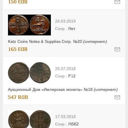
150 EUR
24.03.2019
Нет
Katz Coins Notes & Supplies Corp. №20
(интернет)
165 EUR
25.07.2018
F12
Аукционный Дом «Имперская монета» №18
(интернет)
547 RUB
17.03.2018
MS62