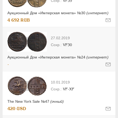
VF35
Аукционный Дом «Имперская монета» №30
(интернет)
4 692 RUB
27.02.2019
VF30
Аукционный Дом «Имперская монета» №24
(интернет)
-
10.01.2019
VF-XF
The New York Sale №47
(очный)
420 USD