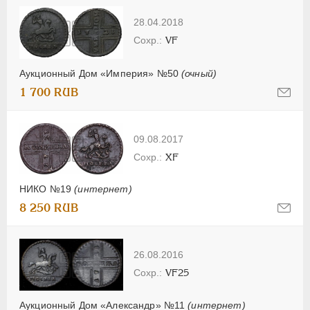
28.04.2018
VF
Аукционный Дом «Империя» №50
(очный)
1 700 RUB
09.08.2017
XF
НИКО №19
(интернет)
8 250 RUB
26.08.2016
VF25
Аукционный Дом «Александр» №11
(интернет)