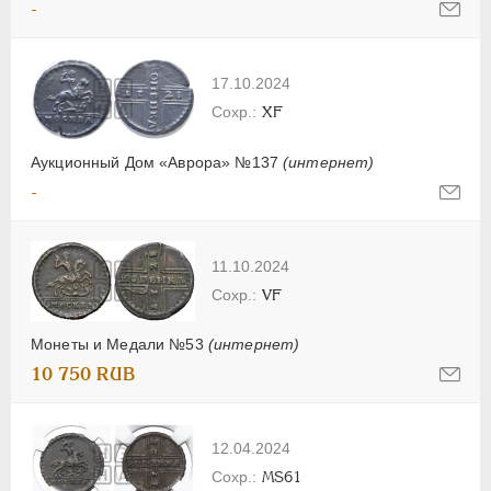
-
17.10.2024
XF
Аукционный Дом «Аврора» №137
(интернет)
-
11.10.2024
VF
Монеты и Медали №53
(интернет)
10 750 RUB
12.04.2024
MS61