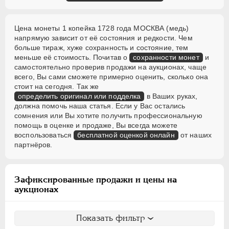
Цена монеты 1 копейка 1728 года МОСКВА (медь)
напрямую зависит от её состояния и редкости. Чем
больше тираж, хуже сохранность и состояние, тем
меньше её стоимость. Почитав о
сохранности монет
и
самостоятельно проверив продажи на аукционах, чаще
всего, Вы сами сможете примерно оценить, сколько она
стоит на сегодня. Так же
определить оригинал или подделка
в Ваших руках,
должна помочь наша статья. Если у Вас остались
сомнения или Вы хотите получить профессиональную
помощь в оценке и продаже, Вы всегда можете
воспользоваться
бесплатной оценкой онлайн
от наших
партнёров.
Зафиксированные продажи и цены на
аукционах
Показать фильтр