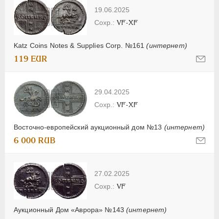
19.06.2025
VF-XF
Katz Coins Notes & Supplies Corp. №161
(интернет)
119 EUR
29.04.2025
VF-XF
Восточно-европейский аукционный дом №13
(интернет)
6 000 RUB
27.02.2025
VF
Аукционный Дом «Аврора» №143
(интернет)