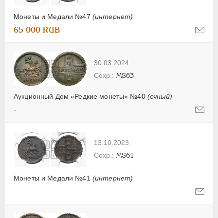
Монеты и Медали №47
(интернет)
65 000 RUB
30.03.2024
MS63
Аукционный Дом «Редкие монеты» №40
(очный)
-
13.10.2023
MS61
Монеты и Медали №41
(интернет)
-