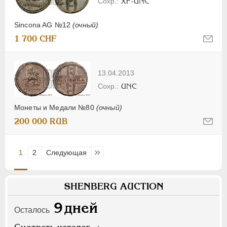
XF-UNC
Sincona AG №12
(очный)
1 700 CHF
13.04.2013
UNC
Монеты и Медали №80
(очный)
200 000 RUB
1
2
Следующая
Последняя
SHENBERG AUCTION
9
дней
Осталось
Смотреть каталог