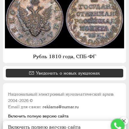
Рубль 1810 года, СПБ-ФГ
Уведомить о новых аукционах
Национальный электронный нумизматический архив
2004-2026 ©
Email для связи:
reklama@numar.ru
Включить полную версию сайта
Правила пользования сайтом
Включить полную версию сайта