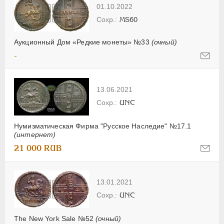
01.10.2022
MS60
Аукционный Дом «Редкие монеты» №33
(очный)
-
13.06.2021
UNC
Нумизматическая Фирма "Русское Наследие" №17.1
(интернет)
21 000 RUB
13.01.2021
UNC
The New York Sale №52
(очный)