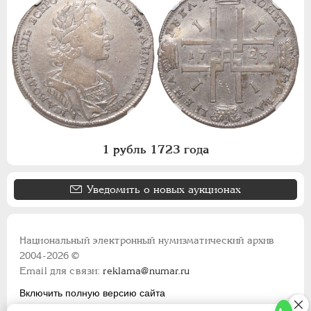
1 рубль 1723 года
Уведомить о новых аукционах
Национальный электронный нумизматический архив
2004-2026 ©
Email для связи:
reklama@numar.ru
Включить полную версию сайта
Правила пользования сайтом