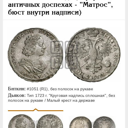
античных доспехах - ”Матрос”,
бюст внутри надписи)
Биткин:
#1051 (R1), без полосок на рукаве
Дьяков:
Тип 1723 г. "Круговая надпись сплошная", без
полосок на рукаве / Малый крест на державе