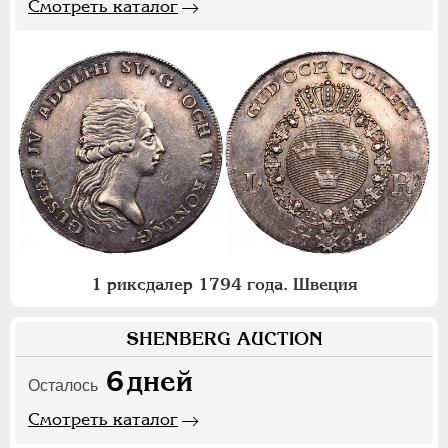
Смотреть каталог
1 риксдалер 1794 года. Швеция
SHENBERG AUCTION
6
дней
Осталось
Смотреть каталог