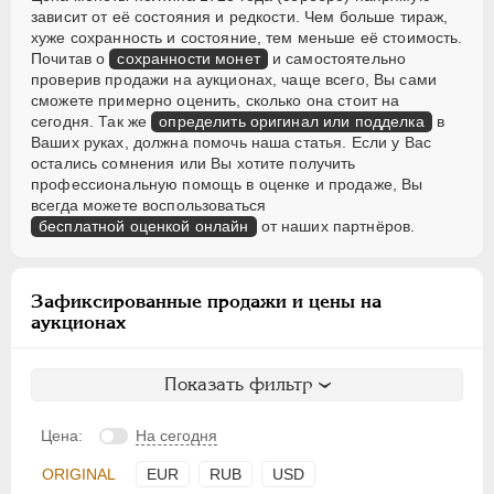
зависит от её состояния и редкости. Чем больше тираж,
хуже сохранность и состояние, тем меньше её стоимость.
Почитав о
сохранности монет
и самостоятельно
проверив продажи на аукционах, чаще всего, Вы сами
сможете примерно оценить, сколько она стоит на
сегодня. Так же
определить оригинал или подделка
в
Ваших руках, должна помочь наша статья. Если у Вас
остались сомнения или Вы хотите получить
профессиональную помощь в оценке и продаже, Вы
всегда можете воспользоваться
бесплатной оценкой онлайн
от наших партнёров.
Зафиксированные продажи и цены на
аукционах
Показать фильтр
Цена:
На сегодня
ORIGINAL
EUR
RUB
USD