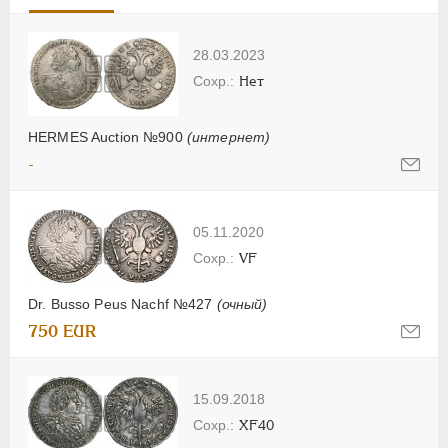
28.03.2023
Нет
HERMES Auction №900
(интернет)
-
05.11.2020
VF
Dr. Busso Peus Nachf №427
(очный)
750 EUR
15.09.2018
XF40