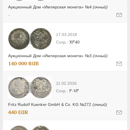
Аукционный Дом «Имперская монета» №4
(очный)
-
17.03.2018
XF40
Аукционный Дом «Имперская монета» №3
(очный)
140 000 RUB
11.02.2016
F-VF
Fritz Rudolf Kuenker GmbH & Co. KG №272
(очный)
440 EUR