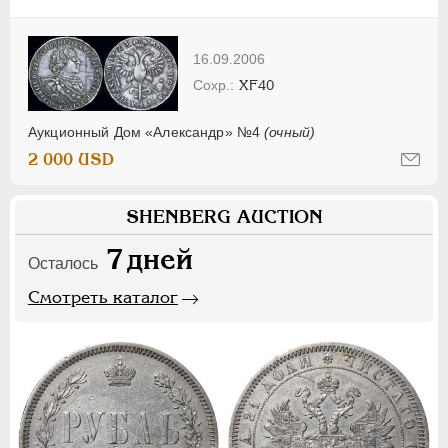
16.09.2006
XF40
Аукционный Дом «Александр» №4
(очный)
2 000 USD
SHENBERG AUCTION
7
дней
Осталось
Смотреть каталог