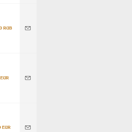
0 RUB
 EUR
0 EUR