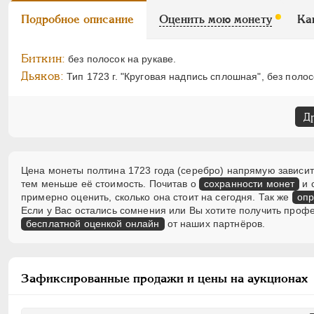
Подробное описание
Оценить мою монету
Ка
Биткин:
без полосок на рукаве.
Дьяков:
Тип 1723 г. "Круговая надпись сплошная", без полос
Д
Цена монеты полтина 1723 года (серебро) напрямую зависит 
тем меньше её стоимость. Почитав о
сохранности монет
и 
примерно оценить, сколько она стоит на сегодня. Так же
опр
Если у Вас остались сомнения или Вы хотите получить проф
бесплатной оценкой онлайн
от наших партнёров.
Зафиксированные продажи и цены на аукционах