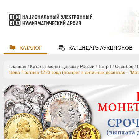
КАТАЛОГ
КАЛЕНДАРЬ
АУКЦИОНОВ
Главная
/
Каталог монет Царской России
/
Пeтр I
/
Серебро
/
Цена Полтина 1723 года (портрет в античных доспехах - ”Мат