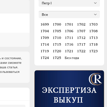
1699
1700
1701
1702
1703
1704
1705
1706
1707
1708
1709
1710
1711
1712
1713
1714
1715
1716
1717
1718
1719
1720
1721
1722
1723
1724
1725
Без года
 и состояние,
 сами сможете
аша статья.
пользоваться