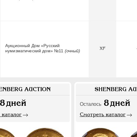
Аукционный Дом «Русский
XF
нумизматический дом» №11
(очный)
ENBERG AUCTION
SHENBERG AU
8
дней
8
дней
Осталось
 каталог
Смотреть каталог