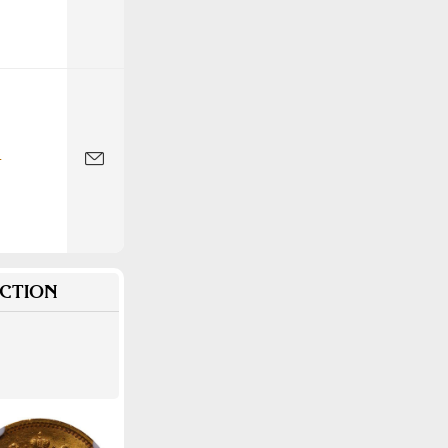
-
CTION