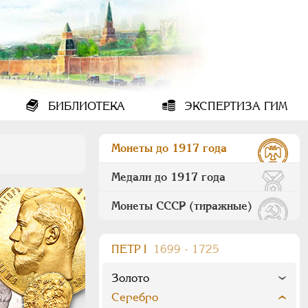
БИБЛИОТЕКА
ЭКСПЕРТИЗА ГИМ
Монеты до 1917 года
Медали до 1917 года
Монеты СССР (тиражные)
ПEТР I
1699 - 1725
Золото
Серебро