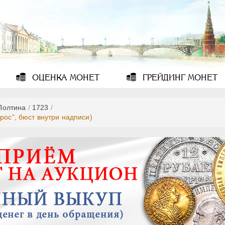
ОЦЕНКА
МОНЕТ
ГРЕЙДИНГ
МОНЕТ
Полтина
/
1723
/
рос”, бюст внутри надписи)