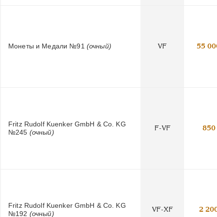
Монеты и Медали №91
(очный)
VF
55 00
Fritz Rudolf Kuenker GmbH & Co. KG
F-VF
850
№245
(очный)
Fritz Rudolf Kuenker GmbH & Co. KG
VF-XF
2 20
№192
(очный)