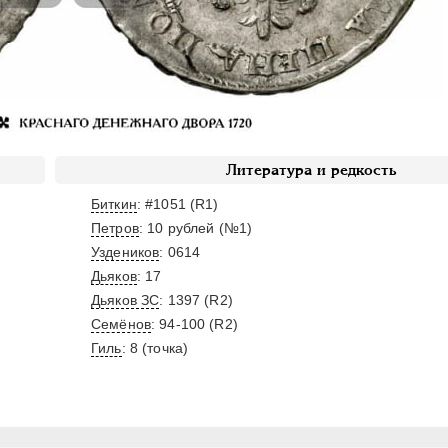
Литература и редкость
Биткин
: #1051 (R1)
Петров
: 10 рублей (№1)
Уздеников
: 0614
Дьяков
: 17
Дьяков ЗС
: 1397 (R2)
Семёнов
: 94-100 (R2)
Гиль
: 8 (точка)