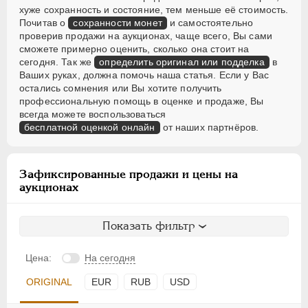
хуже сохранность и состояние, тем меньше её стоимость.
Почитав о
сохранности монет
и самостоятельно
проверив продажи на аукционах, чаще всего, Вы сами
сможете примерно оценить, сколько она стоит на
сегодня. Так же
определить оригинал или подделка
в
Ваших руках, должна помочь наша статья. Если у Вас
остались сомнения или Вы хотите получить
профессиональную помощь в оценке и продаже, Вы
всегда можете воспользоваться
бесплатной оценкой онлайн
от наших партнёров.
Зафиксированные продажи и цены на
аукционах
Показать фильтр
Цена:
На сегодня
ORIGINAL
EUR
RUB
USD