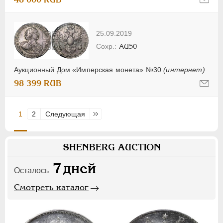
25.09.2019
AU50
Аукционный Дом «Имперская монета» №30
(интернет)
98 399 RUB
1
2
Следующая
Последняя
SHENBERG AUCTION
7
дней
Осталось
Смотреть каталог