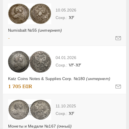
10.05.2026
XF
Numisbalt №55
(интернет)
-
04.01.2026
VF-XF
Katz Coins Notes & Supplies Corp. №180
(интернет)
1 705 EUR
11.10.2025
XF
Монеты и Медали №167
(очный)