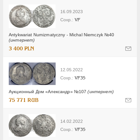
16.09.2023
VF
Antykwariat Numizmatyczny - Michal Niemczyk №40
(интернет)
3 400 PLN
12.05.2022
VF35
Аукционный Дом «Александр» №107
(интернет)
75 771 RUB
14.02.2022
VF35