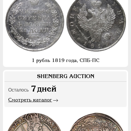
1 рубль 1819 года, СПБ-ПС
SHENBERG AUCTION
7
дней
Осталось
Смотреть каталог