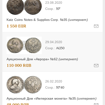
23.08.2020
XF
Katz Coins Notes & Supplies Corp. №35
(интернет)
1 550 EUR
29.04.2020
AU50
Аукционный Дом «Аврора» №62
(интернет)
110 000 RUB
26.02.2020
XF40
Аукционный Дом «Имперская монета» №35
(интернет)
48 000 RUB