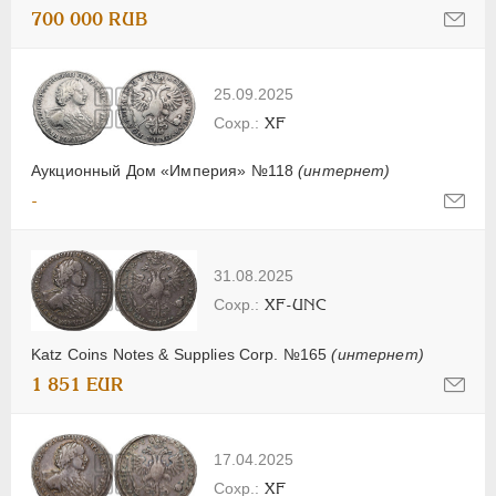
700 000 RUB
25.09.2025
XF
Аукционный Дом «Империя» №118
(интернет)
-
31.08.2025
XF-UNC
Katz Coins Notes & Supplies Corp. №165
(интернет)
1 851 EUR
17.04.2025
XF