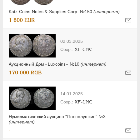
Katz Coins Notes & Supplies Corp. №150
(интернет)
1 800 EUR
02.03.2025
XF-UNC
Аукционный Дом «Luxcoins» №10
(интернет)
170 000 RUB
14.01.2025
XF-UNC
Нумизматический аукцион "Полполушкин" №3
(интернет)
-