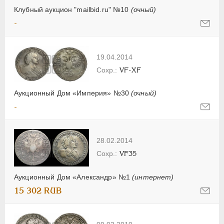
Клубный аукцион "mailbid.ru" №10
(очный)
-
19.04.2014
VF-XF
Аукционный Дом «Империя» №30
(очный)
-
28.02.2014
VF35
Аукционный Дом «Александр» №1
(интернет)
15 302 RUB