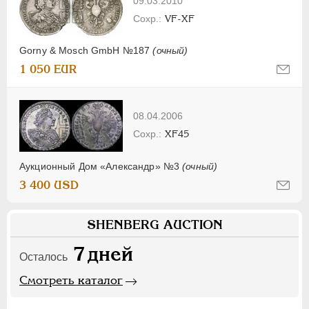
09.03.2010
VF-XF
Gorny & Mosch GmbH №187
(очный)
1 050 EUR
08.04.2006
XF45
Аукционный Дом «Александр» №3
(очный)
3 400 USD
SHENBERG AUCTION
7
дней
Осталось
Смотреть каталог